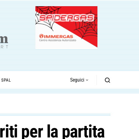
Seguici
I SPAL
iti per la partita