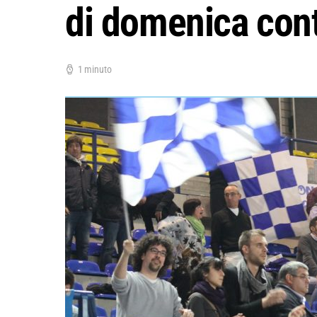
di domenica con
1 minuto