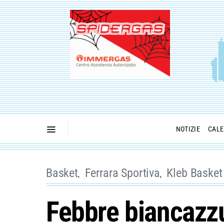
NOTIZIE
CALE
Basket
Ferrara Sportiva
Kleb Basket
Febbre biancazzurr