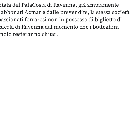
mitata del PalaCosta di Ravenna, già ampiamente
 abbonati Acmar e dalle prevendite, la stessa società
ssionati ferraresi non in possesso di biglietto di
asferta di Ravenna dal momento che i botteghini
nolo resteranno chiusi.