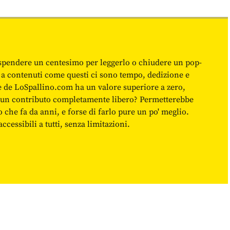
spendere un centesimo per leggerlo o chiudere un pop-
 a contenuti come questi ci sono tempo, dedizione e
ne de LoSpallino.com ha un valore superiore a zero,
re un contributo completamente libero? Permetterebbe
o che fa da anni, e forse di farlo pure un po' meglio.
cessibili a tutti, senza limitazioni.