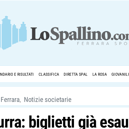
NDARIO E RISULTATI
CLASSIFICA
DIRETTA SPAL
LA ROSA
GIOVANIL
 Ferrara
Notizie societarie
a: biglietti già esaur