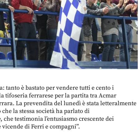
: tanto è bastato per vendere tutti e cento i
la tifoseria ferrarese per la partita tra Acmar
ara. La prevendita del lunedì è stata letteralmente
o che la stessa società ha parlato di
e, che testimonia l’entusiasmo crescente dei
e vicende di Ferri e compagni”.