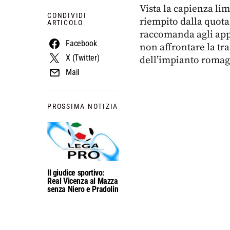
Vista la capienza li
CONDIVIDI
riempito dalla quota
ARTICOLO
raccomanda agli appa
Facebook
non affrontare la tr
X (Twitter)
dell’impianto romag
Mail
PROSSIMA NOTIZIA
Il giudice sportivo:
Real Vicenza al Mazza
senza Niero e Pradolin