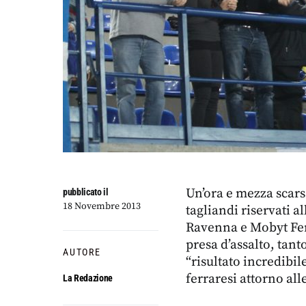
Un’ora e mezza scarsa
pubblicato il
18 Novembre 2013
tagliandi riservati al
Ravenna e Mobyt Ferr
presa d’assalto, tant
AUTORE
“risultato incredibil
ferraresi attorno all
La Redazione