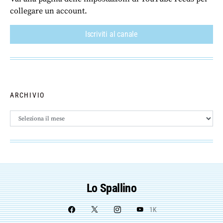
collegare un account.
Iscriviti al canale
ARCHIVIO
Archivio
Lo Spallino
1K