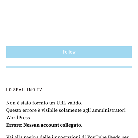
Follow
LO SPALLINO TV
Non è stato fornito un URL valido.
Questo errore è visibile solamente agli amministratori
WordPress
Errore: Nessun account collegato.
Vai alla pagina delle impostazioni di YouTube Feeds per