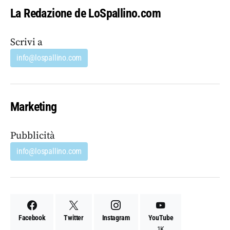
La Redazione de LoSpallino.com
Scrivi a
info@lospallino.com
Marketing
Pubblicità
info@lospallino.com
Facebook
Twitter
Instagram
YouTube
1K