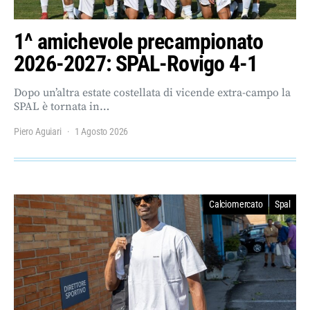
1^ amichevole precampionato
2026-2027: SPAL-Rovigo 4-1
Dopo un’altra estate costellata di vicende extra-campo la
SPAL è tornata in…
Piero Aguiari
1 Agosto 2026
Calciomercato
Spal