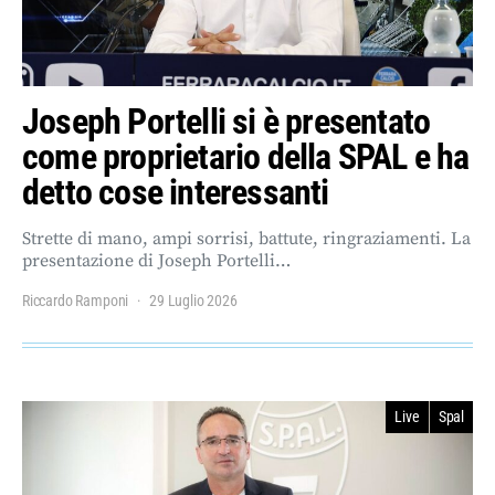
Joseph Portelli si è presentato
come proprietario della SPAL e ha
detto cose interessanti
Strette di mano, ampi sorrisi, battute, ringraziamenti. La
presentazione di Joseph Portelli…
Riccardo Ramponi
29 Luglio 2026
Live
Spal