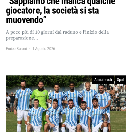
“Sappiamo che manca qualche
giocatore, la società si sta
muovendo”
A poco più di 10 giorni dal raduno e l’inizio della
preparazione…
Enrico Baroni
1 Agosto 2026
Amichevoli
Spal