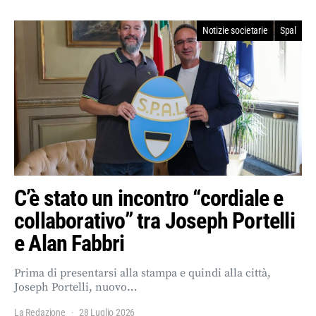
Notizie societarie
Spal
C’è stato un incontro “cordiale e
collaborativo” tra Joseph Portelli
e Alan Fabbri
Prima di presentarsi alla stampa e quindi alla città,
Joseph Portelli, nuovo…
La Redazione
28 Luglio 2026