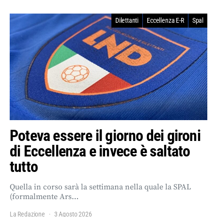
Dilettanti
Eccellenza E-R
Spal
Poteva essere il giorno dei gironi
di Eccellenza e invece è saltato
tutto
Quella in corso sarà la settimana nella quale la SPAL
(formalmente Ars…
La Redazione
3 Agosto 2026