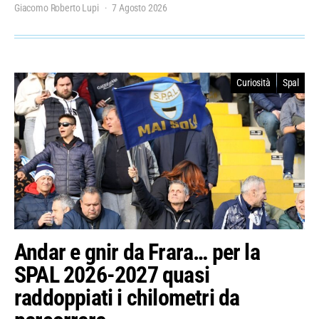
Giacomo Roberto Lupi
7 Agosto 2026
Curiosità
Spal
Andar e gnir da Frara… per la
SPAL 2026-2027 quasi
raddoppiati i chilometri da