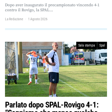
Dopo aver inaugurato il precampionato vincendo 4-1
contro il Rovigo, la SPAL…
La Redazione
1 Agosto 2026
Sala stampa
Spal
Parlato dopo SPAL-Rovigo 4-1: