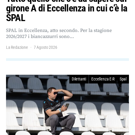
girone A di Eccellenza in cui c’è la
SPAL
SPAL in Eccellenza, atto secondo. Per la stagione
2026/2027 i biancazzurri sono…
La Redazione
7 Agosto 2026
Dilettanti
Eccellenza E-R
Spal