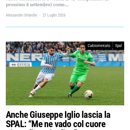
prossimo 8 settembre) come…
Alessandro Orlandin
27 Luglio 2026
Calciomercato
Spal
Anche Giuseppe Iglio lascia la
SPAL: “Me ne vado col cuore