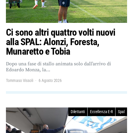
Ci sono altri quattro volti nuovi
alla SPAL: Alonzi, Foresta,
Munaretto e Tobia
Dopo una fase di stallo animata solo dall’arrivo di
Edoardo Monza, la…
Tommaso Vissoli
6 Agosto 2026
Dilettanti
Eccellenza E-R
Spal