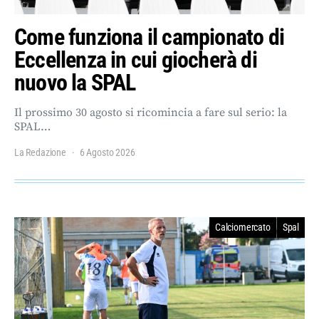
Come funziona il campionato di
Eccellenza in cui giocherà di
nuovo la SPAL
Il prossimo 30 agosto si ricomincia a fare sul serio: la
SPAL…
La Redazione
6 Agosto 2026
Calciomercato
Spal