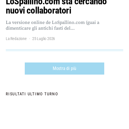
LoSpallino.com sta cercando
nuovi collaboratori
La versione online de LoSpallino.com (guai a
dimenticare gli antichi fasti del…
La Redazione
25 Luglio 2026
Mostra di più
RISULTATI ULTIMO TURNO