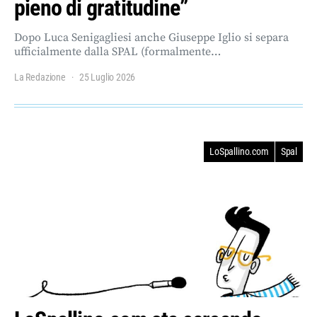
pieno di gratitudine”
Dopo Luca Senigagliesi anche Giuseppe Iglio si separa
ufficialmente dalla SPAL (formalmente…
La Redazione
25 Luglio 2026
LoSpallino.com
Spal