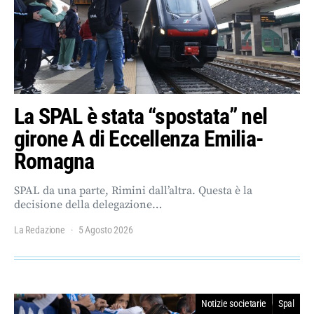
La SPAL è stata “spostata” nel
girone A di Eccellenza Emilia-
Romagna
SPAL da una parte, Rimini dall’altra. Questa è la
decisione della delegazione…
La Redazione
5 Agosto 2026
Notizie societarie
Spal