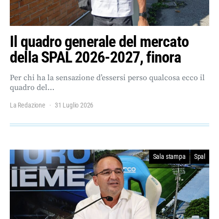
Il quadro generale del mercato
della SPAL 2026-2027, finora
Per chi ha la sensazione d’essersi perso qualcosa ecco il
quadro del…
La Redazione
31 Luglio 2026
Sala stampa
Spal