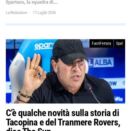
Spartans, la squadra di…
La Redazione
17 Luglio 2026
FuoriFerrara
Spal
C’è qualche novità sulla storia di
Tacopina e del Tranmere Rovers,