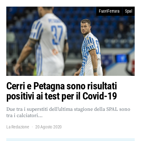
FuoriFerrara
Spal
Cerri e Petagna sono risultati
positivi ai test per il Covid-19
Due tra i superstiti dell’ultima stagione della SPAL sono
tra i calciatori…
La Redazione
20 Agosto 2020