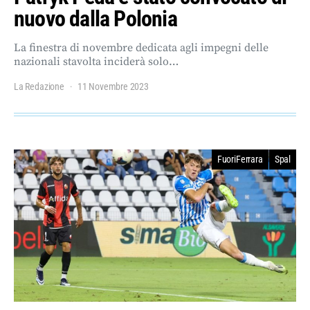
nuovo dalla Polonia
La finestra di novembre dedicata agli impegni delle
nazionali stavolta inciderà solo…
La Redazione
11 Novembre 2023
FuoriFerrara
Spal