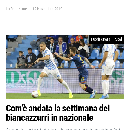
La Redazione
12 Novembre 2019
FuoriFerrara
Spal
Com’è andata la settimana dei
biancazzurri in nazionale
Anche la sosta di ottobre sta per andare in archivio (gli