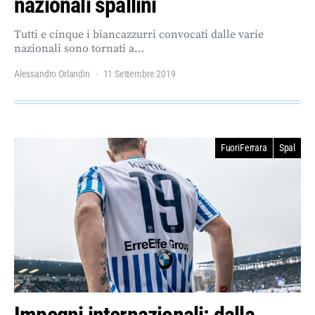
nazionali spallini
Tutti e cinque i biancazzurri convocati dalle varie
nazionali sono tornati a…
Alessandro Orlandin
11 Settembre 2019
FuoriFerrara
Spal