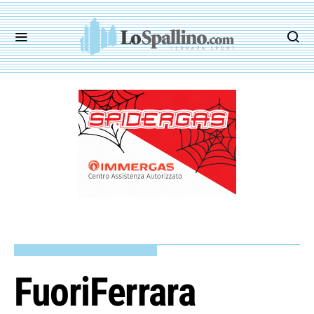
FuoriFerrara