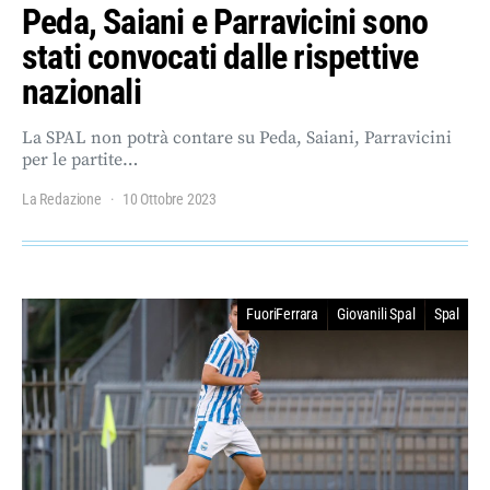
Peda, Saiani e Parravicini sono
stati convocati dalle rispettive
nazionali
La SPAL non potrà contare su Peda, Saiani, Parravicini
per le partite…
La Redazione
10 Ottobre 2023
FuoriFerrara
Giovanili Spal
Spal