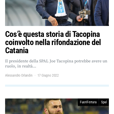
Cos’è questa storia di Tacopina
coinvolto nella rifondazione del
Catania
Il presidente della SPAL Joe Tacopina potrebbe avere un
ruolo, in realtà…
Alessandro Orlandin
17 Giugno 2022
FuoriFerrara
Spal