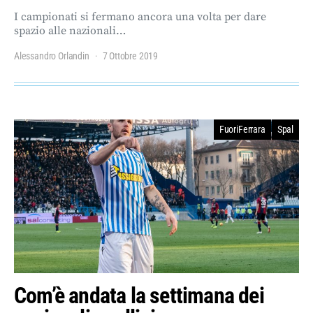
I campionati si fermano ancora una volta per dare
spazio alle nazionali…
Alessandro Orlandin
7 Ottobre 2019
FuoriFerrara
Spal
Com’è andata la settimana dei