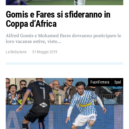
Gomis e Fares si sfideranno in
Coppa d’Africa
Alfred Gomis e Mohamed Fares dovranno posticipare le
loro vacanze estive, visto…
La Redazione
31 Maggio 2019
FuoriFerrara
Spal