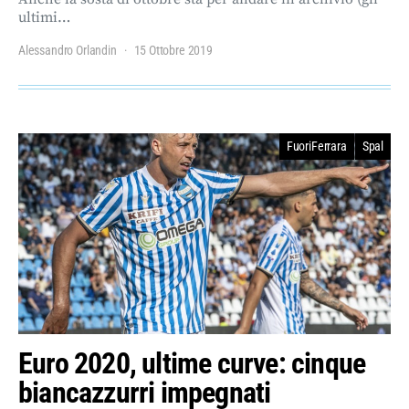
ultimi…
Alessandro Orlandin
15 Ottobre 2019
FuoriFerrara
Spal
Euro 2020, ultime curve: cinque
biancazzurri impegnati