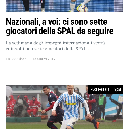
Nazionali, a voi: ci sono sette
giocatori della SPAL da seguire
La settimana degli impegni internazionali vedrà
coinvolti ben sette giocatori della SPAL.…
La Redazione
18 Marzo 2019
FuoriFerrara
Spal