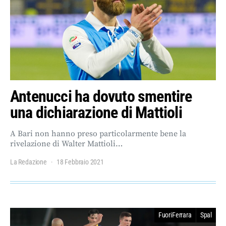
Antenucci ha dovuto smentire
una dichiarazione di Mattioli
A Bari non hanno preso particolarmente bene la
rivelazione di Walter Mattioli…
La Redazione
18 Febbraio 2021
FuoriFerrara
Spal