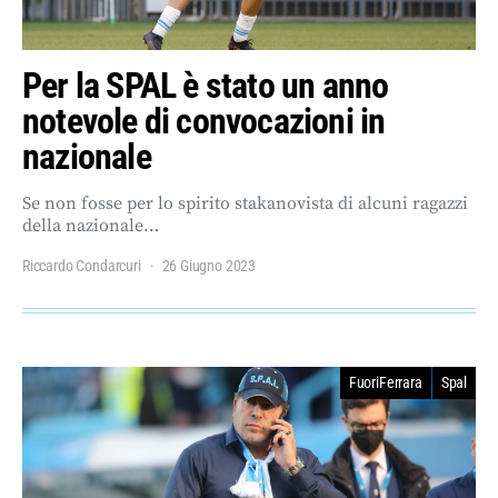
Per la SPAL è stato un anno
notevole di convocazioni in
nazionale
Se non fosse per lo spirito stakanovista di alcuni ragazzi
della nazionale…
Riccardo Condarcuri
26 Giugno 2023
FuoriFerrara
Spal