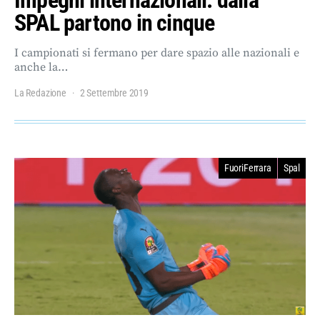
Impegni internazionali: dalla
SPAL partono in cinque
I campionati si fermano per dare spazio alle nazionali e
anche la…
La Redazione
2 Settembre 2019
FuoriFerrara
Spal