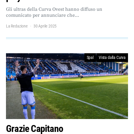
Gli ultras della Curva Ovest hanno diffuso un
comunicato per annunciare che…
La Redazione
30 Aprile 2025
Spal
Vista dalla Curva
Grazie Capitano