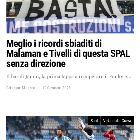
Meglio i ricordi sbiaditi di
Malaman e Tivelli di questa SPAL
senza direzione
Il bar di Janno, la prima tappa a recuperare il Funky e…
Cristiano Mazzoni
19 Gennaio 2025
Spal
Vista dalla Curva