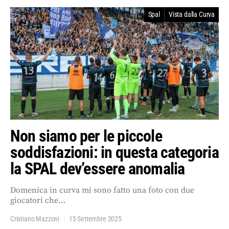
Spal
Vista dalla Curva
Non siamo per le piccole
soddisfazioni: in questa categoria
la SPAL dev’essere anomalia
Domenica in curva mi sono fatto una foto con due
giocatori che…
Cristiano Mazzoni
15 Settembre 2025