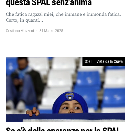
questa SPAL senz’anima
Che fatica ragazzi miei, che immane e immonda fatica.
Certo, in quanti…
Cristiano Mazzoni
31 Marzo 2025
Spal
Vista dalla Curva