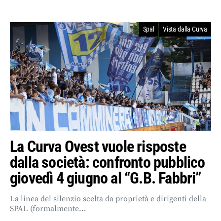
Spal
Vista dalla Curva
La Curva Ovest vuole risposte
dalla società: confronto pubblico
giovedì 4 giugno al “G.B. Fabbri”
La linea del silenzio scelta da proprietà e dirigenti della
SPAL (formalmente…