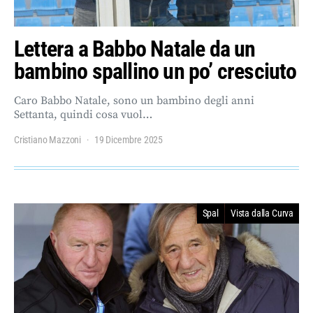
Lettera a Babbo Natale da un
bambino spallino un po’ cresciuto
Caro Babbo Natale, sono un bambino degli anni
Settanta, quindi cosa vuol…
Cristiano Mazzoni
19 Dicembre 2025
Spal
Vista dalla Curva