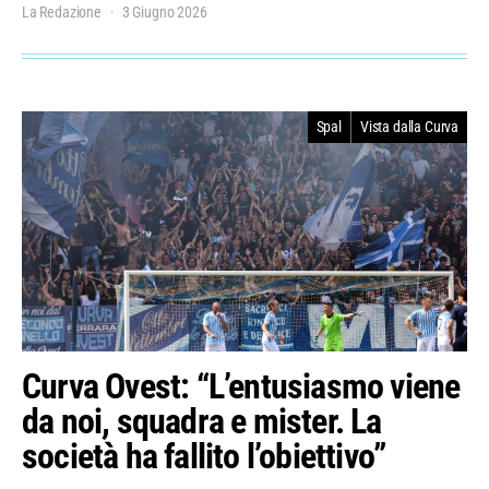
La Redazione
3 Giugno 2026
Spal
Vista dalla Curva
Curva Ovest: “L’entusiasmo viene
da noi, squadra e mister. La
società ha fallito l’obiettivo”