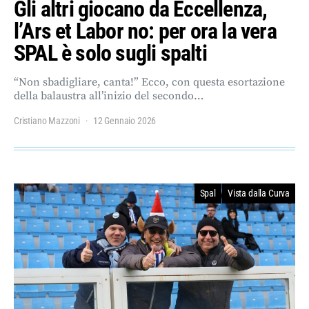
Gli altri giocano da Eccellenza,
l’Ars et Labor no: per ora la vera
SPAL è solo sugli spalti
“Non sbadigliare, canta!” Ecco, con questa esortazione
della balaustra all’inizio del secondo…
Cristiano Mazzoni
12 Gennaio 2026
Spal
Vista dalla Curva