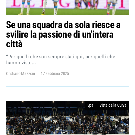
Se una squadra da sola riesce a
svilire la passione di un’intera
città
“Per quelli che son sempre stati qui, per quelli che
hanno visto…
Cristiano Mazzoni
17 Febbraio 2025
Spal
Vista dalla Curva