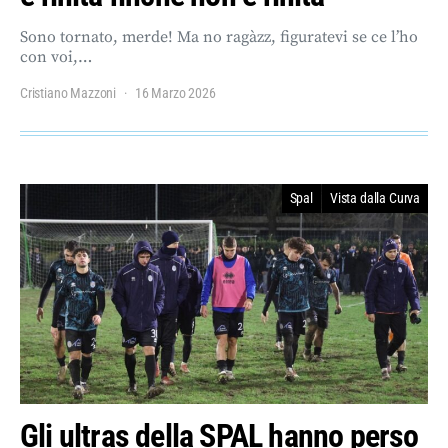
Sono tornato, merde! Ma no ragàzz, figuratevi se ce l’ho
con voi,…
Cristiano Mazzoni
16 Marzo 2026
Spal
Vista dalla Curva
Gli ultras della SPAL hanno perso