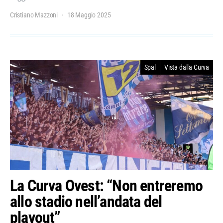
Cristiano Mazzoni
18 Maggio 2025
Spal
Vista dalla Curva
La Curva Ovest: “Non entreremo
allo stadio nell’andata del
playout”