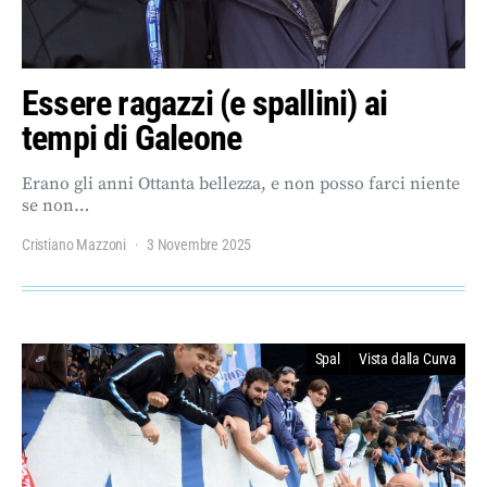
Essere ragazzi (e spallini) ai
tempi di Galeone
Erano gli anni Ottanta bellezza, e non posso farci niente
se non…
Cristiano Mazzoni
3 Novembre 2025
Spal
Vista dalla Curva