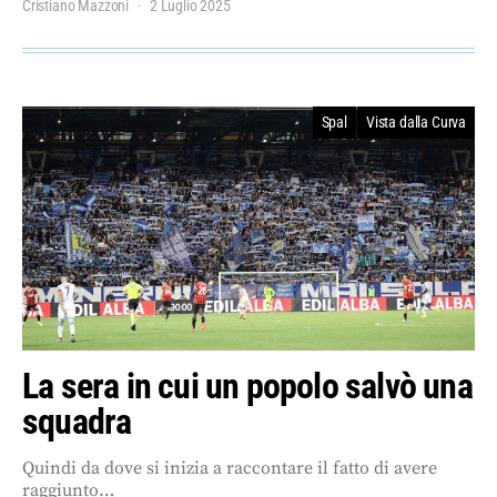
Cristiano Mazzoni
2 Luglio 2025
Spal
Vista dalla Curva
La sera in cui un popolo salvò una
squadra
Quindi da dove si inizia a raccontare il fatto di avere
raggiunto…