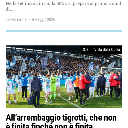
Nella settimana in cui la SPAL si prepara al primo round
di…
La Redazione
6 Maggio 2026
Spal
Vista dalla Curva
All’arrembaggio tigrotti, che non
è finita finché non è finita