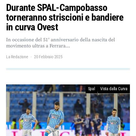
Durante SPAL-Campobasso
torneranno striscioni e bandiere
in curva Ovest
In occasione del 51° anniversario della nascita del
movimento ultras a Ferrara…
La Redazione
20 Febbraio 2025
Spal
Vista dalla Curva