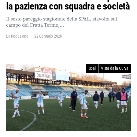
la pazienza con squadra e società
Il sesto pareggio stagionale della SPAL, stavolta sul
campo del Fratta Terme,…
La Redazione
22 Gennaio 2026
Spal
Vista dalla Curva