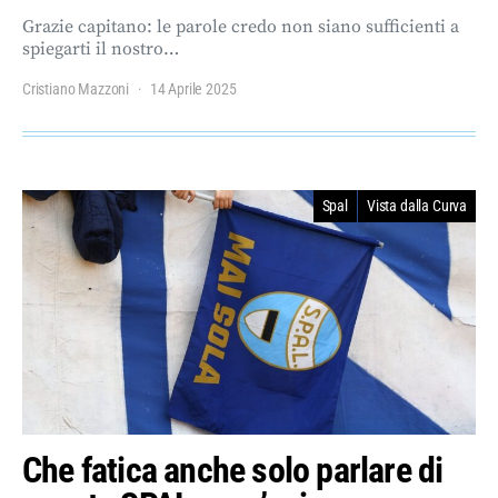
Grazie capitano: le parole credo non siano sufficienti a
spiegarti il nostro…
Cristiano Mazzoni
14 Aprile 2025
Spal
Vista dalla Curva
Che fatica anche solo parlare di