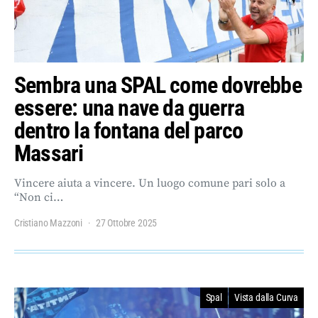
Sembra una SPAL come dovrebbe
essere: una nave da guerra
dentro la fontana del parco
Massari
Vincere aiuta a vincere. Un luogo comune pari solo a
“Non ci…
Cristiano Mazzoni
27 Ottobre 2025
Spal
Vista dalla Curva