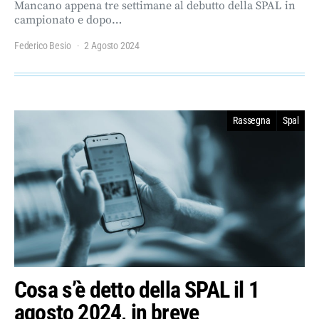
Mancano appena tre settimane al debutto della SPAL in
campionato e dopo…
Federico Besio
2 Agosto 2024
Rassegna
Spal
Cosa s’è detto della SPAL il 1
agosto 2024, in breve