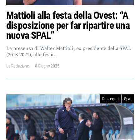
Mattioli alla festa della Ovest: “A
disposizione per far ripartire una
nuova SPAL”
La presenza di Walter Mattioli, ex presidente della SPAL
(2013-2021), alla festa…
La Redazione
8 Giugno 2025
Rassegna
Spal