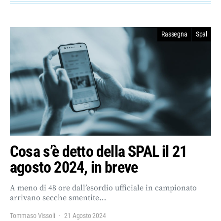
Rassegna
Spal
Cosa s’è detto della SPAL il 21
agosto 2024, in breve
A meno di 48 ore dall’esordio ufficiale in campionato
arrivano secche smentite…
Tommaso Vissoli
21 Agosto 2024