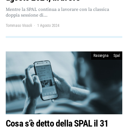
Mentre la SPAL continua a lavorare con la classica
doppia sessione di…
Tommaso Vissoli
1 Agosto 2024
Rassegna
Spal
Cosa s’è detto della SPAL il 31