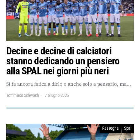
Decine e decine di calciatori
stanno dedicando un pensiero
alla SPAL nei giorni più neri
Si fa ancora fatica a dirlo o anche solo a pensarlo, ma…
Tommaso Schwoch
7 Giugno 2025
Rassegna
Spal