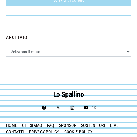
ARCHIVIO
Archivio
Lo Spallino
1K
HOME
CHI SIAMO
FAQ
SPONSOR
SOSTENITORI
LIVE
CONTATTI
PRIVACY POLICY
COOKIE POLICY