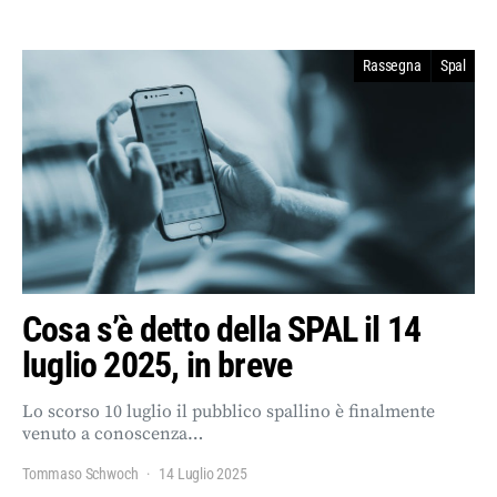
Rassegna
Spal
Cosa s’è detto della SPAL il 14
luglio 2025, in breve
Lo scorso 10 luglio il pubblico spallino è finalmente
venuto a conoscenza…
Tommaso Schwoch
14 Luglio 2025