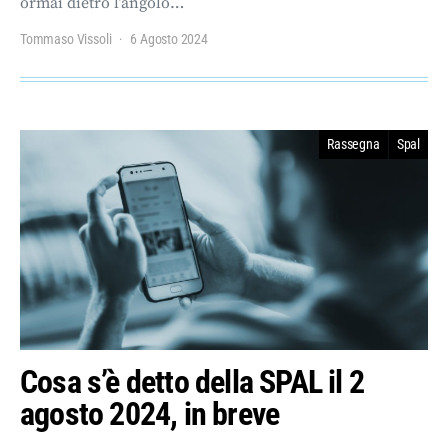
ormai dietro l’angolo…
Tommaso Vissoli
6 Agosto 2024
Rassegna
Spal
Cosa s’è detto della SPAL il 2
agosto 2024, in breve