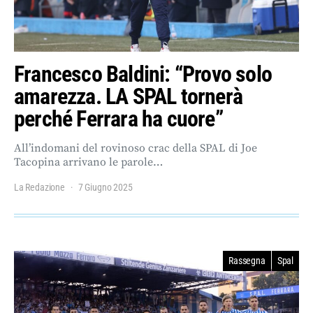
Francesco Baldini: “Provo solo
amarezza. LA SPAL tornerà
perché Ferrara ha cuore”
All’indomani del rovinoso crac della SPAL di Joe
Tacopina arrivano le parole…
La Redazione
7 Giugno 2025
Rassegna
Spal