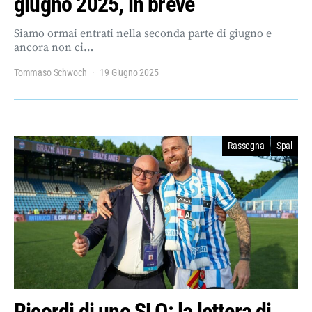
giugno 2025, in breve
Siamo ormai entrati nella seconda parte di giugno e
ancora non ci…
Tommaso Schwoch
19 Giugno 2025
Rassegna
Spal
Ricordi di uno SLO: la lettera di