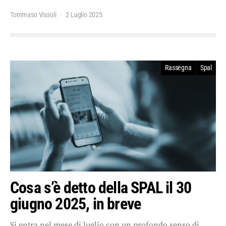
Tommaso Vissoli
2 Luglio 2025
Rassegna
Spal
Cosa s’è detto della SPAL il 30
giugno 2025, in breve
Si entra nel mese di luglio con un profondo senso di