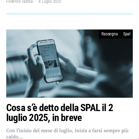
Federico Taddia
4 Luglio 2025
Rassegna
Spal
Cosa s’è detto della SPAL il 2
luglio 2025, in breve
Con l’inizio del mese di luglio, inizia a farsi sempre più
caldo…