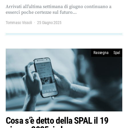
Arrivati all’ultima settimana di giugno continuano a
esserci poche certezze sul futuro…
Tommaso Vissoli
25 Giugno 2025
Rassegna
Spal
Cosa s’è detto della SPAL il 19