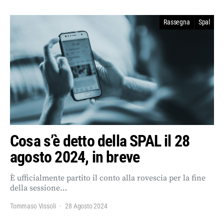
Rassegna
Spal
Cosa s’è detto della SPAL il 28
agosto 2024, in breve
È ufficialmente partito il conto alla rovescia per la fine
della sessione…
Tommaso Vissoli
28 Agosto 2024