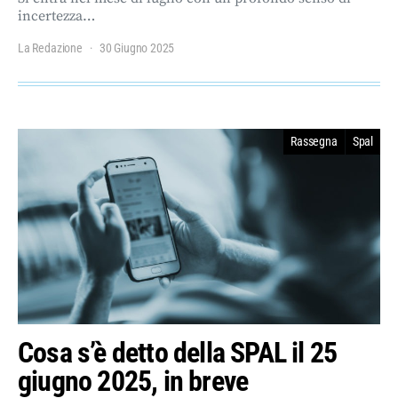
incertezza…
La Redazione
30 Giugno 2025
Rassegna
Spal
Cosa s’è detto della SPAL il 25
giugno 2025, in breve