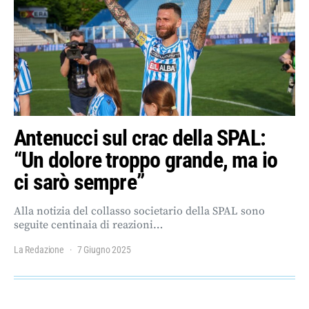
Antenucci sul crac della SPAL:
“Un dolore troppo grande, ma io
ci sarò sempre”
Alla notizia del collasso societario della SPAL sono
seguite centinaia di reazioni…
La Redazione
7 Giugno 2025