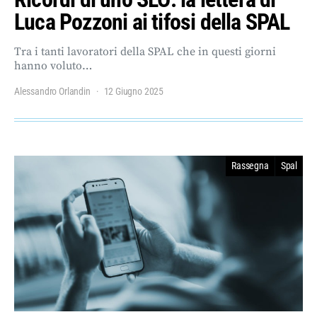
Luca Pozzoni ai tifosi della SPAL
Tra i tanti lavoratori della SPAL che in questi giorni
hanno voluto…
Alessandro Orlandin
12 Giugno 2025
Rassegna
Spal