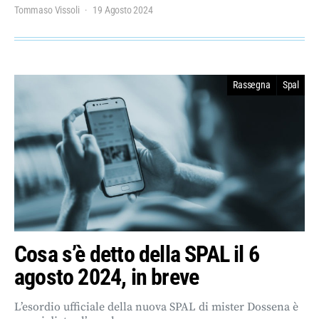
Tommaso Vissoli
19 Agosto 2024
Rassegna
Spal
Cosa s’è detto della SPAL il 6
agosto 2024, in breve
L’esordio ufficiale della nuova SPAL di mister Dossena è