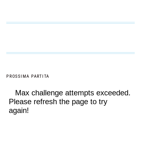
PROSSIMA PARTITA