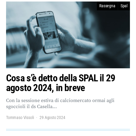
Rassegna
Spal
Cosa s’è detto della SPAL il 29
agosto 2024, in breve
Con la sessione estiva di calciomercato ormai agli
sgoccioli il ds Casella…
Tommaso Vissoli
29 Agosto 2024