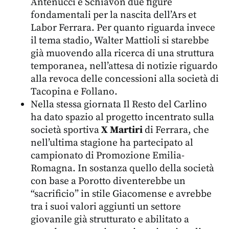
Antenucci e Schiavon due figure
fondamentali per la nascita dell’Ars et
Labor Ferrara. Per quanto riguarda invece
il tema stadio, Walter Mattioli si starebbe
già muovendo alla ricerca di una struttura
temporanea, nell’attesa di notizie riguardo
alla revoca delle concessioni alla società di
Tacopina e Follano.
Nella stessa giornata Il Resto del Carlino
ha dato spazio al progetto incentrato sulla
società sportiva
X Martiri
di Ferrara, che
nell’ultima stagione ha partecipato al
campionato di Promozione Emilia-
Romagna. In sostanza quello della società
con base a Porotto diventerebbe un
“sacrificio” in stile Giacomense e avrebbe
tra i suoi valori aggiunti un settore
giovanile già strutturato e abilitato a