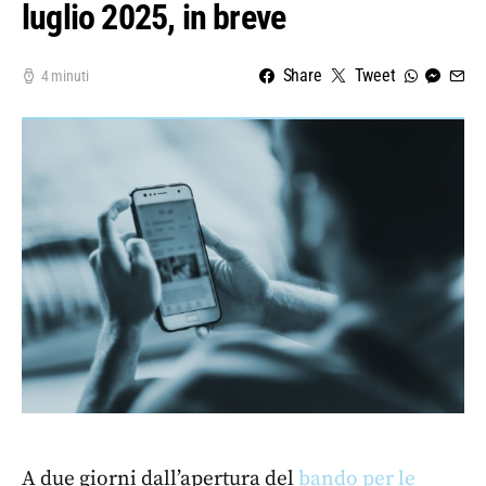
luglio 2025, in breve
Share
Tweet
4 minuti
A due giorni dall’apertura del
bando per le