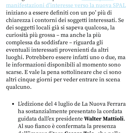
manifestazioni d’interesse verso la nuova SPAL
iniziano a essere definiti con un po’ più di
chiarezza i contorni dei soggetti interessati. Se
dei soggetti locali già si sapeva qualcosa, la
curiosità più grossa – ma anche la più
complessa da soddisfare – riguarda gli
eventuali interessati provenienti da altri
luoghi. Potrebbero essere infatti uno o due, ma
le informazioni disponibili al momento sono
scarse. E vale la pena sottolineare che ci sono
altri cinque giorni per veder entrare in scena
qualcuno.
L’edizione del 4 luglio de La Nuova Ferrara
ha sostanzialmente presentato la cordata
guidata dall’ex presidente
Walter Mattioli
.
Al suo fianco è confermata la presenza