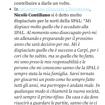
contribuire a darle un volto.
In
un’intervista rilasciata a Telestense
,
Nicolò Contiliano
si è detto molto
dispiaciuto per le sorti della SPAL: “
Mi
dispiace molto quello che è accaduto alla
SPAL. Al momento sono disoccupato però mi
sto allenando e preparando per il prossimo
anno che sarà decisivo per me. Mi è
dispiaciuto quello che è successo a Carpi, per i
cori che ho subito, ma so quello che ho fatto,
mi sono preso le mie responsabilità e le
persone che mi conoscono sanno che la SPAL è
sempre stata la mia famiglia. Sarei tornato
per giocarmi un posto come ho sempre fatto
tutti gli anni, ma purtroppo è andata male. In
qualunque modo si chiamerà la nuova società,
sarò sempre il primo tifoso. Da casa o da dove
riuscirò a guardare le partite, sanno che io ci