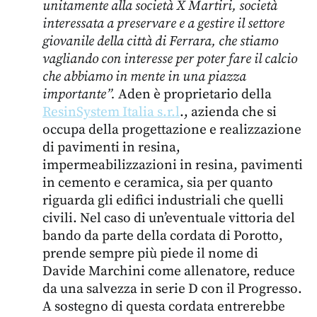
unitamente alla società X Martiri, società
interessata a preservare e a gestire il settore
giovanile della città di Ferrara, che stiamo
vagliando con interesse per poter fare il calcio
che abbiamo in mente in una piazza
importante”.
Aden è proprietario della
ResinSystem Italia s.r.l
., azienda che si
occupa della progettazione e realizzazione
di pavimenti in resina,
impermeabilizzazioni in resina, pavimenti
in cemento e ceramica, sia per quanto
riguarda gli edifici industriali che quelli
civili. Nel caso di un’eventuale vittoria del
bando da parte della cordata di Porotto,
prende sempre più piede il nome di
Davide Marchini come allenatore, reduce
da una salvezza in serie D con il Progresso.
A sostegno di questa cordata entrerebbe