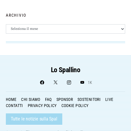
ARCHIVIO
Archivio
Lo Spallino
1K
HOME
CHI SIAMO
FAQ
SPONSOR
SOSTENITORI
LIVE
CONTATTI
PRIVACY POLICY
COOKIE POLICY
Tutte le notizie sulla Spal