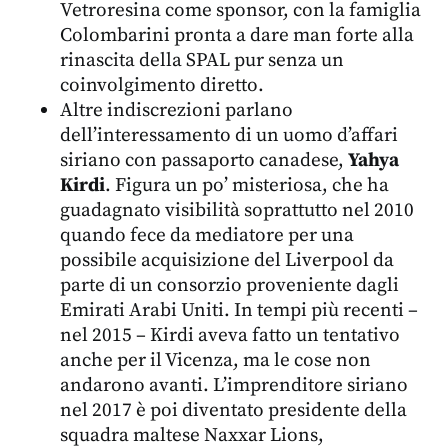
Vetroresina come sponsor, con la famiglia
Colombarini pronta a dare man forte alla
rinascita della SPAL pur senza un
coinvolgimento diretto.
Altre indiscrezioni parlano
dell’interessamento di un uomo d’affari
siriano con passaporto canadese,
Yahya
Kirdi
. Figura un po’ misteriosa, che ha
guadagnato visibilità soprattutto nel 2010
quando fece da mediatore per una
possibile acquisizione del Liverpool da
parte di un consorzio proveniente dagli
Emirati Arabi Uniti. In tempi più recenti –
nel 2015 – Kirdi aveva fatto un tentativo
anche per il Vicenza, ma le cose non
andarono avanti. L’imprenditore siriano
nel 2017 è poi diventato presidente della
squadra maltese Naxxar Lions,