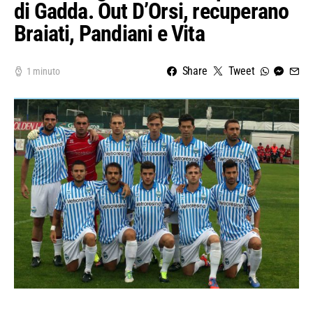
di Gadda. Out D’Orsi, recuperano
Braiati, Pandiani e Vita
Share
Tweet
1 minuto