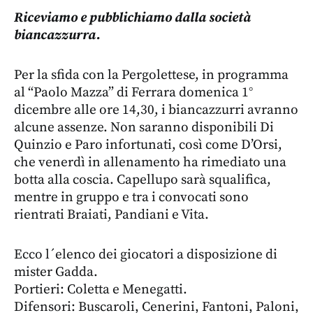
Riceviamo e pubblichiamo dalla società
biancazzurra.
Per la sfida con la Pergolettese, in programma
al “Paolo Mazza” di Ferrara domenica 1°
dicembre alle ore 14,30, i biancazzurri avranno
alcune assenze. Non saranno disponibili Di
Quinzio e Paro infortunati, così come D’Orsi,
che venerdì in allenamento ha rimediato una
botta alla coscia. Capellupo sarà squalifica,
mentre in gruppo e tra i convocati sono
rientrati Braiati, Pandiani e Vita.
Ecco l´elenco dei giocatori a disposizione di
mister Gadda.
Portieri: Coletta e Menegatti.
Difensori: Buscaroli, Cenerini, Fantoni, Paloni,