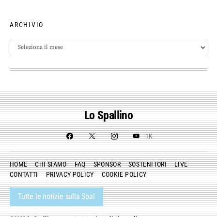
ARCHIVIO
Archivio
Lo Spallino
1K
HOME
CHI SIAMO
FAQ
SPONSOR
SOSTENITORI
LIVE
CONTATTI
PRIVACY POLICY
COOKIE POLICY
Tutte le notizie sulla Spal