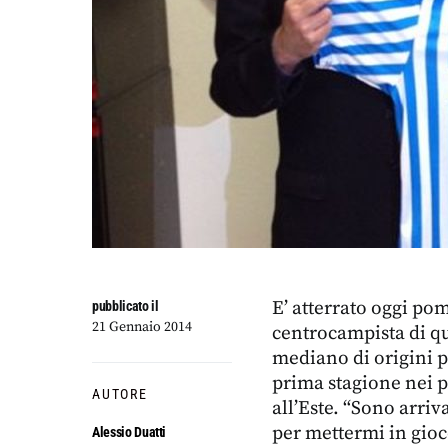
E’ atterrato oggi po
pubblicato il
21 Gennaio 2014
centrocampista di qua
mediano di origini 
prima stagione nei p
AUTORE
all’Este. “Sono arriva
per mettermi in gio
Alessio Duatti