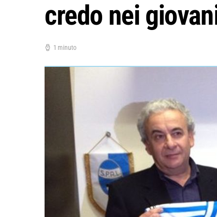
credo nei giovan
1 minuto