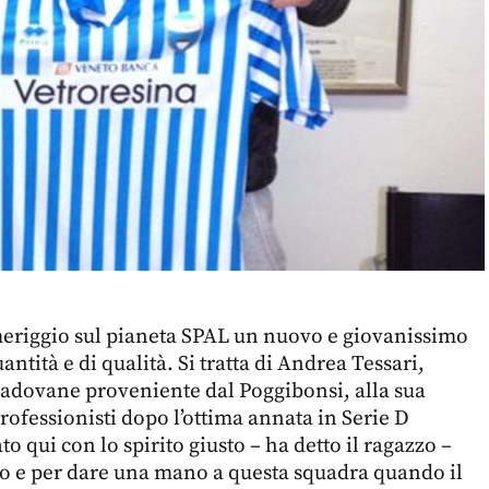
meriggio sul pianeta SPAL un nuovo e giovanissimo
ntità e di qualità. Si tratta di Andrea Tessari,
padovane proveniente dal Poggibonsi, alla sua
rofessionisti dopo l’ottima annata in Serie D
to qui con lo spirito giusto – ha detto il ragazzo –
co e per dare una mano a questa squadra quando il