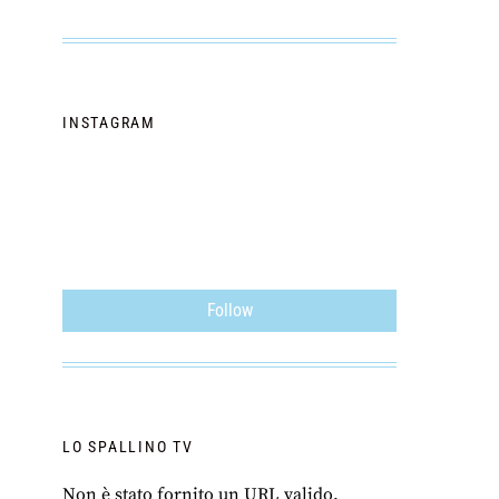
INSTAGRAM
Follow
LO SPALLINO TV
Non è stato fornito un URL valido.