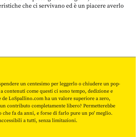
eristiche che ci servivano ed è un piacere averlo
spendere un centesimo per leggerlo o chiudere un pop-
 a contenuti come questi ci sono tempo, dedizione e
ne de LoSpallino.com ha un valore superiore a zero,
re un contributo completamente libero? Permetterebbe
o che fa da anni, e forse di farlo pure un po' meglio.
cessibili a tutti, senza limitazioni.