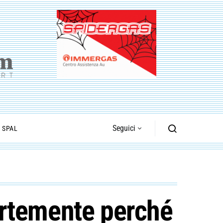
Seguici
I SPAL
fortemente perché