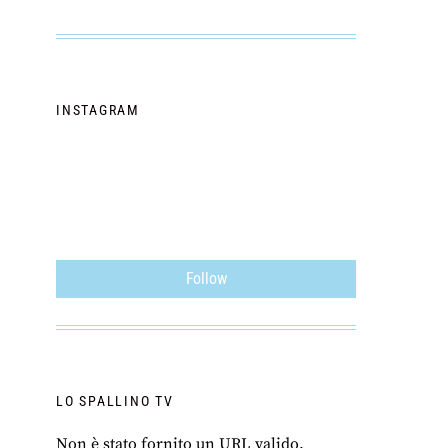
INSTAGRAM
Follow
LO SPALLINO TV
Non è stato fornito un URL valido.