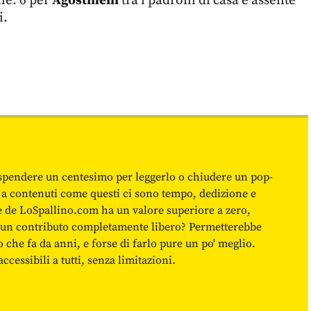
i.
spendere un centesimo per leggerlo o chiudere un pop-
 a contenuti come questi ci sono tempo, dedizione e
ne de LoSpallino.com ha un valore superiore a zero,
re un contributo completamente libero? Permetterebbe
o che fa da anni, e forse di farlo pure un po' meglio.
cessibili a tutti, senza limitazioni.