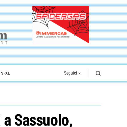
Seguici
I SPAL
 a Sassuolo,