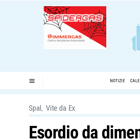
NOTIZIE
CALE
Spal
Vite da Ex
Esordio da dimen