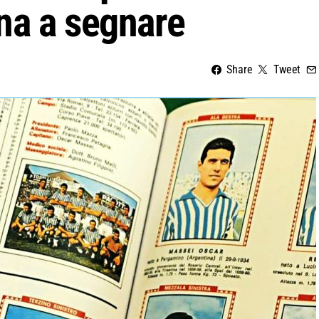
na a segnare
Share
Tweet