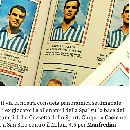
 il via la nostra consueta panoramica settimanale
li ex giocatori e allenatori della Spal sulla base dei
i campi della Gazzetta dello Sport. Cinque a
Cacia
nel
 a San Siro contro il Milan. 4.5 per
Manfredini