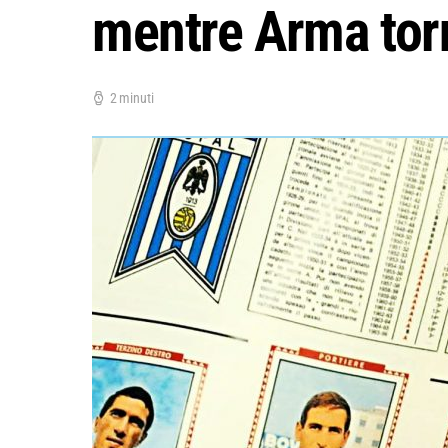
mentre Arma tor
2 minuti