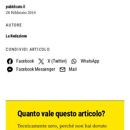
pubblicato il
28 Febbraio 2014
AUTORE
La Redazione
CONDIVIDI ARTICOLO
Facebook
X (Twitter)
WhatsApp
Facebook Messenger
Mail
Quanto vale questo articolo?
Tecnicamente zero, perché non hai dovuto