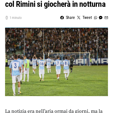
col Rimini si giocherà in notturna
Share
Tweet
1 minuto
La notizia era nell’aria ormai da giorni, ma la