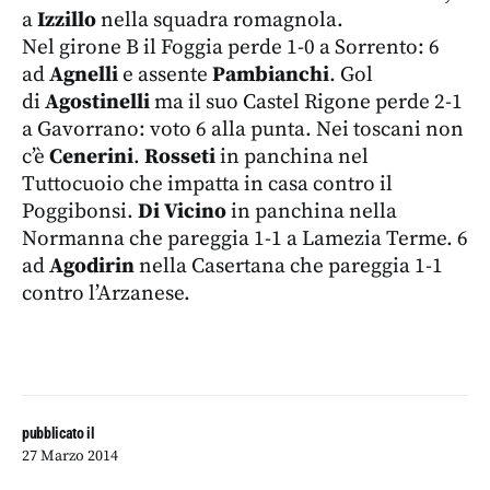
a
Izzillo
nella squadra romagnola.
Nel girone B il Foggia perde 1-0 a Sorrento: 6
ad
Agnelli
e assente
Pambianchi
. Gol
di
Agostinelli
ma il suo Castel Rigone perde 2-1
a Gavorrano: voto 6 alla punta. Nei toscani non
c’è
Cenerini
.
Rosseti
in panchina nel
Tuttocuoio che impatta in casa contro il
Poggibonsi.
Di Vicino
in panchina nella
Normanna che pareggia 1-1 a Lamezia Terme. 6
ad
Agodirin
nella Casertana che pareggia 1-1
contro l’Arzanese.
pubblicato il
27 Marzo 2014