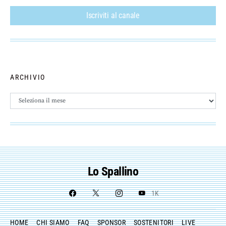
Iscriviti al canale
ARCHIVIO
Archivio
Lo Spallino
1K
HOME
CHI SIAMO
FAQ
SPONSOR
SOSTENITORI
LIVE