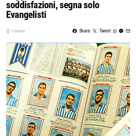
soddisfazioni, segna solo
Evangelisti
Share
Tweet
3 minuti