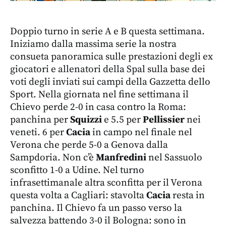
Doppio turno in serie A e B questa settimana.
Iniziamo dalla massima serie la nostra
consueta panoramica sulle prestazioni degli ex
giocatori e allenatori della Spal sulla base dei
voti degli inviati sui campi della Gazzetta dello
Sport. Nella giornata nel fine settimana il
Chievo perde 2-0 in casa contro la Roma:
panchina per
Squizzi
e 5.5 per
Pellissier
nei
veneti. 6 per
Cacia
in campo nel finale nel
Verona che perde 5-0 a Genova dalla
Sampdoria. Non c’è
Manfredini
nel Sassuolo
sconfitto 1-0 a Udine. Nel turno
infrasettimanale altra sconfitta per il Verona
questa volta a Cagliari: stavolta
Cacia
resta in
panchina. Il Chievo fa un passo verso la
salvezza battendo 3-0 il Bologna: sono in