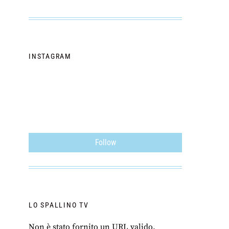
INSTAGRAM
Follow
LO SPALLINO TV
Non è stato fornito un URL valido.