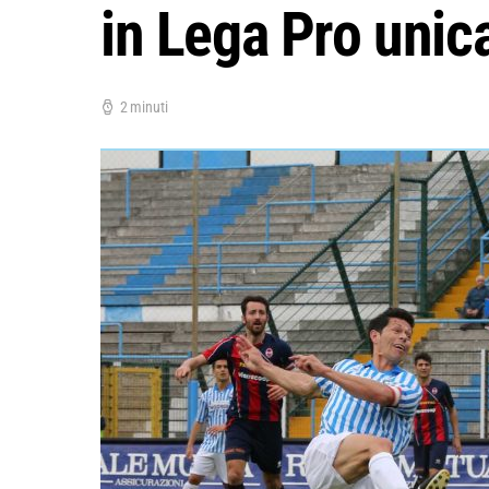
in Lega Pro unic
2 minuti