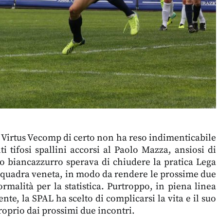
a Virtus Vecomp di certo non ha reso indimenticabile
i tifosi spallini accorsi al Paolo Mazza, ansiosi di
lo biancazzurro sperava di chiudere la pratica Lega
 squadra veneta, in modo da rendere le prossime due
ormalità per la statistica. Purtroppo, in piena linea
ente, la SPAL ha scelto di complicarsi la vita e il suo
oprio dai prossimi due incontri.