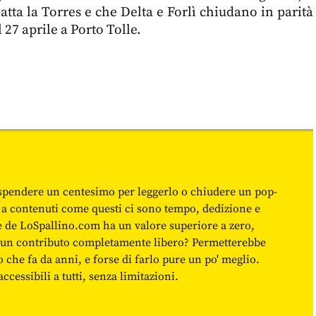
atta la Torres e che Delta e Forlì chiudano in parità
 27 aprile a Porto Tolle.
spendere un centesimo per leggerlo o chiudere un pop-
 a contenuti come questi ci sono tempo, dedizione e
ne de LoSpallino.com ha un valore superiore a zero,
re un contributo completamente libero? Permetterebbe
o che fa da anni, e forse di farlo pure un po' meglio.
cessibili a tutti, senza limitazioni.