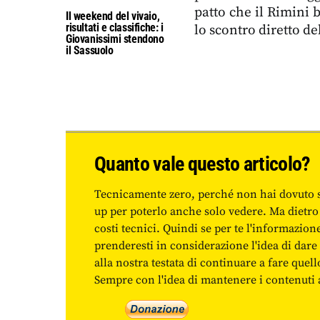
patto che il Rimini b
Il weekend del vivaio,
risultati e classifiche: i
lo scontro diretto del
Giovanissimi stendono
il Sassuolo
Quanto vale questo articolo?
Tecnicamente zero, perché non hai dovuto 
up per poterlo anche solo vedere. Ma dietro
costi tecnici. Quindi se per te l'informazio
prenderesti in considerazione l'idea di da
alla nostra testata di continuare a fare quell
Sempre con l'idea di mantenere i contenuti ac