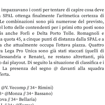
ta impazzavano i conti per tentare di capire cosa deve
 SPAL ottenga finalmente l’aritmetica certezza di
. Le combinazioni sono più numerose del previsto,
 lotto delle contendenti per i primi otto posti sono
mis anche Forlì e Delta Porto Tolle. Romagnoli e
a quota 45, a cinque punti di distanza dalla SPAL e a
a che attualmente occupa l’ottava piazza. Quattro
ura Lega Pro Unica sono già stati staccati (quelli di
essandria e Renate), ne restano altrettanti, più
 dai playout. Di seguito la situazione di classifica e i
ri. La presenza del segno @ davanti alla squadra
ferta.
 @V. Vecomp // 34^ Rimini)
3^ @Monza // 34^ Bassano)
a // 34^ Bellaria)