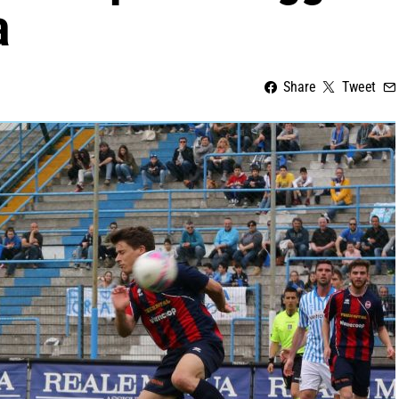
a
Share
Tweet