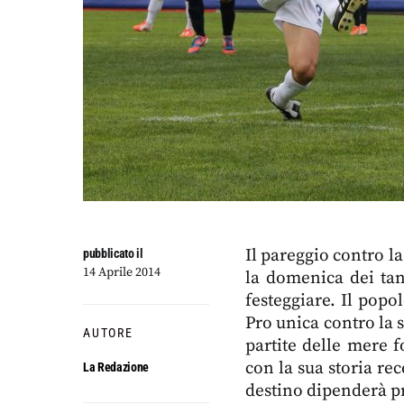
Il pareggio contro l
pubblicato il
14 Aprile 2014
la domenica dei tant
festeggiare. Il popo
Pro unica contro la
AUTORE
partite delle mere f
con la sua storia rec
La Redazione
destino dipenderà pr