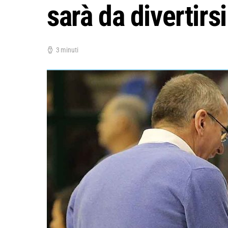
sarà da divertirsi
3 minuti