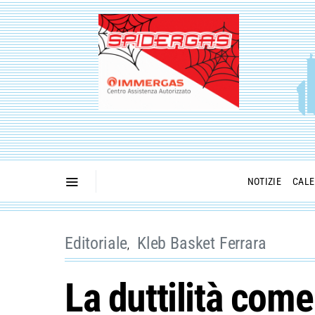
NOTIZIE
CALE
Editoriale
Kleb Basket Ferrara
La duttilità com