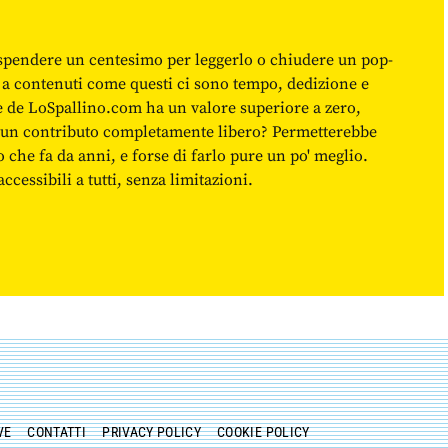
spendere un centesimo per leggerlo o chiudere un pop-
 a contenuti come questi ci sono tempo, dedizione e
ne de LoSpallino.com ha un valore superiore a zero,
re un contributo completamente libero? Permetterebbe
o che fa da anni, e forse di farlo pure un po' meglio.
cessibili a tutti, senza limitazioni.
VE
CONTATTI
PRIVACY POLICY
COOKIE POLICY