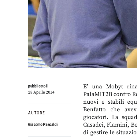
E’ una Mobyt rina
pubblicato il
28 Aprile 2014
PalaMIT2B contro Ro
nuovi e stabili equ
Benfatto che avev
AUTORE
giocatori. La squa
Casadei, Flamini, B
Giacomo Pancaldi
di gestire le situaz