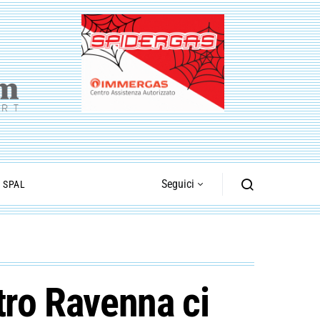
Seguici
I SPAL
tro Ravenna ci