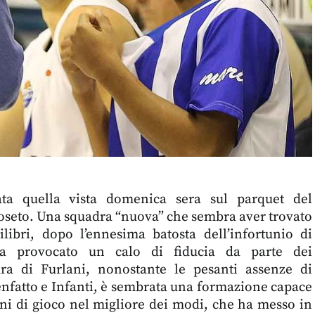
ta quella vista domenica sera sul parquet del
seto. Una squadra “nuova” che sembra aver trovato
ilibri, dopo l’ennesima batosta dell’infortunio di
a provocato un calo di fiducia da parte dei
dra di Furlani, nonostante le pesanti assenze di
enfatto e Infanti, è sembrata una formazione capace
ioni di gioco nel migliore dei modi, che ha messo in