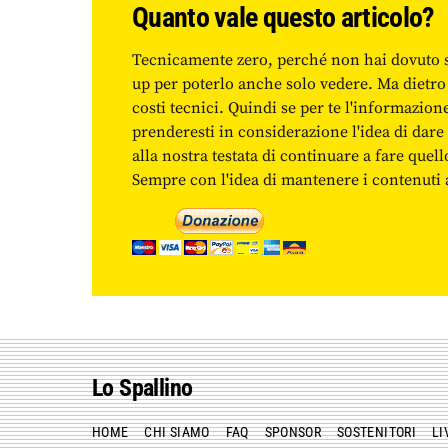
Quanto vale questo articolo?
Tecnicamente zero, perché non hai dovuto 
up per poterlo anche solo vedere. Ma dietro
costi tecnici. Quindi se per te l'informazio
prenderesti in considerazione l'idea di da
alla nostra testata di continuare a fare quell
Sempre con l'idea di mantenere i contenuti ac
Lo Spallino
HOME
CHI SIAMO
FAQ
SPONSOR
SOSTENITORI
LI