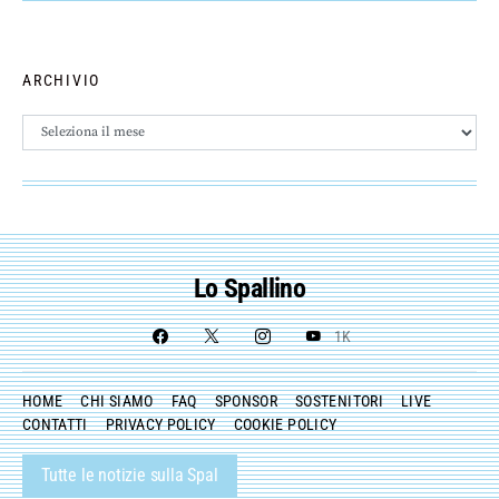
ARCHIVIO
Archivio
Lo Spallino
1K
HOME
CHI SIAMO
FAQ
SPONSOR
SOSTENITORI
LIVE
CONTATTI
PRIVACY POLICY
COOKIE POLICY
Tutte le notizie sulla Spal