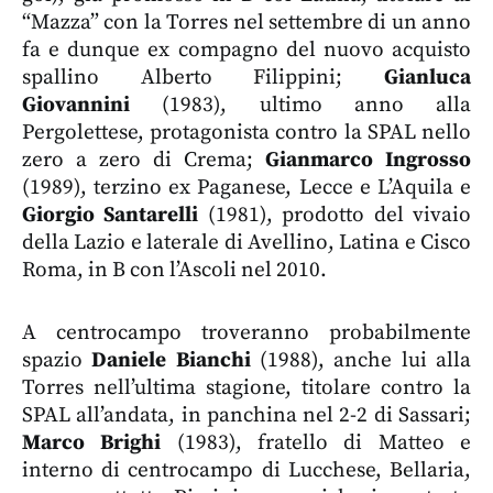
“Mazza” con la Torres nel settembre di un anno
fa e dunque ex compagno del nuovo acquisto
spallino Alberto Filippini;
Gianluca
Giovannini
(1983), ultimo anno alla
Pergolettese, protagonista contro la SPAL nello
zero a zero di Crema;
Gianmarco Ingrosso
(1989), terzino ex Paganese, Lecce e L’Aquila e
Giorgio Santarelli
(1981), prodotto del vivaio
della Lazio e laterale di Avellino, Latina e Cisco
Roma, in B con l’Ascoli nel 2010.
A centrocampo troveranno probabilmente
spazio
Daniele Bianchi
(1988), anche lui alla
Torres nell’ultima stagione, titolare contro la
SPAL all’andata, in panchina nel 2-2 di Sassari;
Marco Brighi
(1983), fratello di Matteo e
interno di centrocampo di Lucchese, Bellaria,