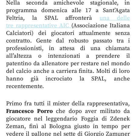
Nella seconda amichevole stagionale, in
programma domenica alle 17 a Sant’Agata
Feltria, la SPAL affronterà
una delle
tre rappresentative AIC
(Associazione Italiana
Calciatori) dei giocatori attualmente senza
contratto. Gente dal robusto passato tra i
professionisti, in attesa di una chiamata
all’altezza o intenzionati a prendere il
patentino da allenatore per restare nel mondo
del calcio anche a carriera finita. Molti di loro
hanno già incrociato la SPAL, anche
recentemente.
Primo fra tutti il mister della rappresentativa,
Francesco Porro
che dopo aver militato da
giocatore nel leggendario Foggia di Zdenek
Zeman, finì al Bologna giusto in tempo per
vedere il pallone nel sette di Giorgio Zamuner