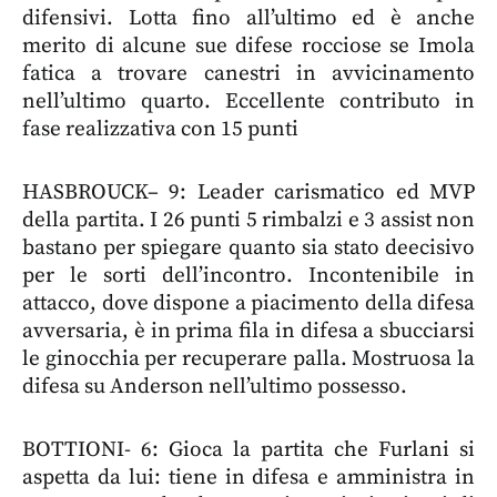
difensivi. Lotta fino all’ultimo ed è anche
merito di alcune sue difese rocciose se Imola
fatica a trovare canestri in avvicinamento
nell’ultimo quarto. Eccellente contributo in
fase realizzativa con 15 punti
HASBROUCK– 9: Leader carismatico ed MVP
della partita. I 26 punti 5 rimbalzi e 3 assist non
bastano per spiegare quanto sia stato deecisivo
per le sorti dell’incontro. Incontenibile in
attacco, dove dispone a piacimento della difesa
avversaria, è in prima fila in difesa a sbucciarsi
le ginocchia per recuperare palla. Mostruosa la
difesa su Anderson nell’ultimo possesso.
BOTTIONI- 6: Gioca la partita che Furlani si
aspetta da lui: tiene in difesa e amministra in