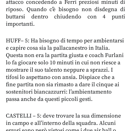
attacco concedendo a Ferri preziosi minuti di
riposo. Quando c’è bisogno non disdegna di
buttarsi dentro chiudendo con 4 punti
importanti.
HUFF– 5: Ha bisogno di tempo per ambientarsi
e capire cosa sia la pallacanestro in Italia.
Questa non era la partita giusta e coach Furlani
lo fa giocare solo 10 minuti in cui non riesce a
mostrare il suo talento neppure a sprazzi. I
tifosi lo aspettano con ansia. Dispiace che a
fine partita non sia rimasto a dare il cinque ai
sostenitori biancazzurri: l’ambientamento
passa anche da questi piccoli gesti.
CASTELLI – 5: deve trovare la sua dimensione
in campo e all’interno della squadra. Alcuni
errori sono però vistosi come i due air ball o