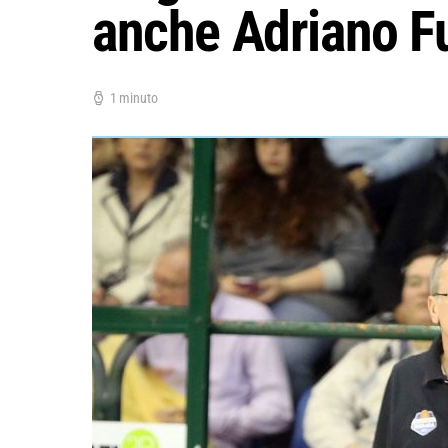
anche Adriano Fu
1 minuto