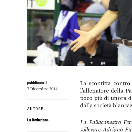
La sconfitta contro
pubblicato il
7 Dicembre 2014
l’allenatore della Pa
poco più di un’ora d
dalla società bianca
AUTORE
La Redazione
La Pallacanestro Fer
sollevare Adriano Fur