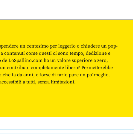
spendere un centesimo per leggerlo o chiudere un pop-
 a contenuti come questi ci sono tempo, dedizione e
ne de LoSpallino.com ha un valore superiore a zero,
re un contributo completamente libero? Permetterebbe
o che fa da anni, e forse di farlo pure un po' meglio.
cessibili a tutti, senza limitazioni.