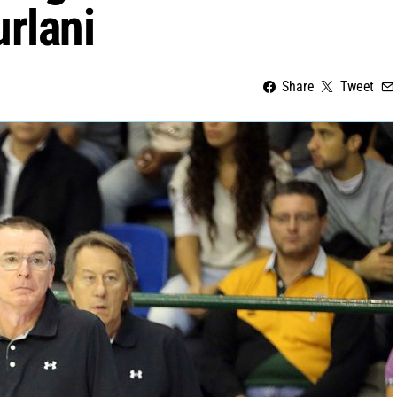
rlani
Share
Tweet