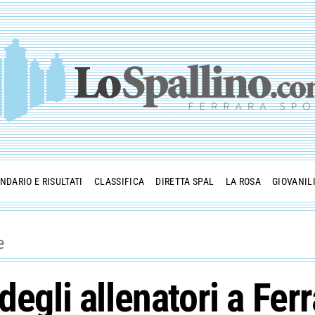
NDARIO E RISULTATI
CLASSIFICA
DIRETTA SPAL
LA ROSA
GIOVANIL
e
degli allenatori a Fer