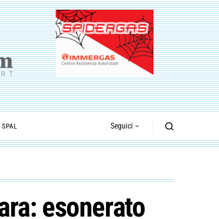
Seguici
I SPAL
rara: esonerato