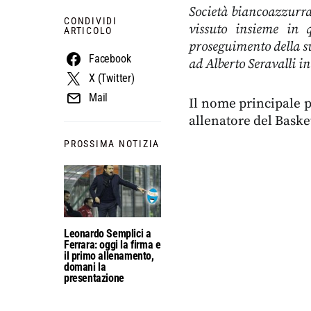
Società biancoazzurra
CONDIVIDI
vissuto insieme in 
ARTICOLO
proseguimento della s
Facebook
ad Alberto Seravalli in
X (Twitter)
Mail
Il nome principale p
allenatore del Baske
PROSSIMA NOTIZIA
Leonardo Semplici a
Ferrara: oggi la firma e
il primo allenamento,
domani la
presentazione