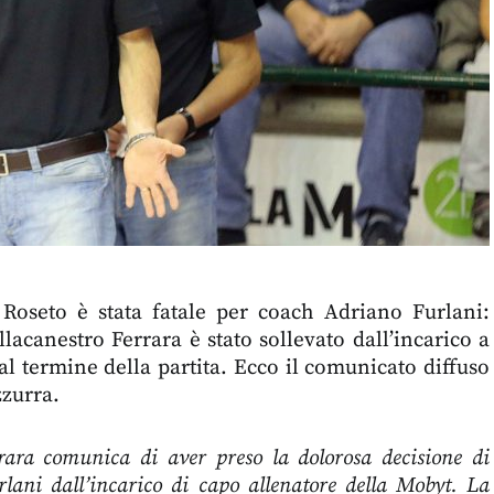
 Roseto è stata fatale per coach Adriano Furlani:
llacanestro Ferrara è stato sollevato dall’incarico a
al termine della partita. Ecco il comunicato diffuso
zzurra.
rara comunica di aver preso la dolorosa decisione di
lani dall’incarico di capo allenatore della Mobyt. La