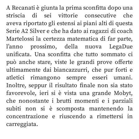
A Recanati è giunta la prima sconfitta dopo una
striscia di sei vittorie consecutive che
aveva riportato gli estensi ai piani alti di questa
Serie A2 Silver e che ha dato ai ragazzi di coach
Martelossi la certezza matematica di far parte,
l’anno prossimo, della nuova LegaDue
unificata. Una sconfitta che tutto sommato ci
può anche stare, viste le grandi prove offerte
ultimamente dai biancazzurri, che pur forti e
atletici rimangono sempre esseri umani.
Inoltre, seppur il risultato finale non sia stato
favorevole, ieri si è vista una grande Mobyt,
che nonostante i brutti momenti e i parziali
subiti non si è scomposta mantenendo la
concentrazione e riuscendo a rimettersi in
carreggiata.