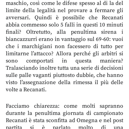
maschio, così come le difese spesso al di la del
limite della legalità nel provare a fermare gli
avversari. Quindi è possibile che Recanati
abbia commesso solo 5 falli in questi 10 minuti
finali? Oltretutto, alla penultima sirena i
biancazzurri erano in vantaggio sul 69-60: vuoi
che i marchigiani non facessero di tutto per
limitarne l’attacco? Allora perché gli arbitri si
sono comportati in questa maniera?
Tralasciando inoltre tutta una serie di decisioni
sulle palle vaganti piuttosto dubbie, che hanno
visto l’assegnazione della rimessa il più delle
volte a Recanati.
Facciamo chiarezza: come molti sapranno
durante la penultima giornata di campionato
Recanati è stata sconfitta ad Omegna e nel post
partita si è parlato molto di una