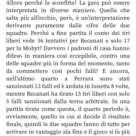
Allora perché la sconfitta? La gara può essere
interpretata in diverse maniere. Quella che
salta più all’occhio, però, è un’interpretazione
derivante puramente dalle cifre delle due
squadre. Perché a fine partita il conto dei tiri
liberi vede 36 tentativi per Recanati e solo 17
per la Mobyt? Davvero i padroni di casa hanno
difeso in maniera così eccepibile, contro una
delle squadre più in forma del momento, tanto
da commettere così pochi falli? E ancora,
nell’ultimo quarto a Ferrara sono stati
sanzionati 13 falli ed è andata in lunetta 8 volte,
mentre Recanati ha tirato 15 tiri liberi con solo
5 falli sanzionati dalla terna arbitrale. In una
partita tirata come questa, il quarto periodo è,
ovviamente, quello in cui si decide il risultato
finale, quindi le due squadre fanno di tutto per
arrivare in vantaggio ala fine e il gioco si fa più