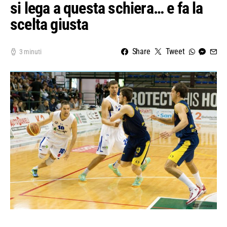
si lega a questa schiera… e fa la
scelta giusta
Share
Tweet
3 minuti