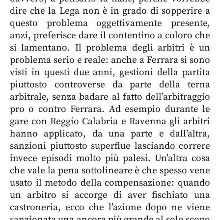
dire che la Lega non è in grado di sopperire a
questo problema oggettivamente presente,
anzi, preferisce dare il contentino a coloro che
si lamentano. Il problema degli arbitri è un
problema serio e reale: anche a Ferrara si sono
visti in questi due anni, gestioni della partita
piuttosto controverse da parte della terna
arbitrale, senza badare al fatto dell’arbitraggio
pro o contro Ferrara. Ad esempio durante le
gare con Reggio Calabria e Ravenna gli arbitri
hanno applicato, da una parte e dall’altra,
sanzioni piuttosto superflue lasciando correre
invece episodi molto più palesi. Un’altra cosa
che vale la pena sottolineare è che spesso vene
usato il metodo della compensazione: quando
un arbitro si accorge di aver fischiato una
castroneria, ecco che l’azione dopo ne viene
sanzionata una ancora più grande al solo scopo