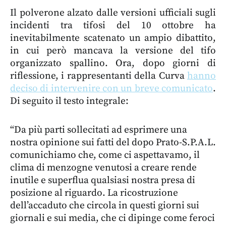
Il polverone alzato dalle versioni ufficiali sugli
incidenti tra tifosi del 10 ottobre ha
inevitabilmente scatenato un ampio dibattito,
in cui però mancava la versione del tifo
organizzato spallino. Ora, dopo giorni di
riflessione, i rappresentanti della Curva
hanno
deciso di intervenire con un breve comunicato
.
Di seguito il testo integrale:
“Da più parti sollecitati ad esprimere una
nostra opinione sui fatti del dopo Prato-S.P.A.L.
comunichiamo che, come ci aspettavamo, il
clima di menzogne venutosi a creare rende
inutile e superflua qualsiasi nostra presa di
posizione al riguardo. La ricostruzione
dell’accaduto che circola in questi giorni sui
giornali e sui media, che ci dipinge come feroci