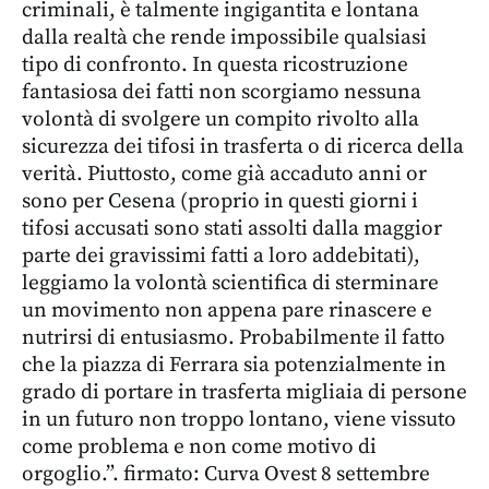
criminali, è talmente ingigantita e lontana
dalla realtà che rende impossibile qualsiasi
tipo di confronto. In questa ricostruzione
fantasiosa dei fatti non scorgiamo nessuna
volontà di svolgere un compito rivolto alla
sicurezza dei tifosi in trasferta o di ricerca della
verità. Piuttosto, come già accaduto anni or
sono per Cesena (proprio in questi giorni i
tifosi accusati sono stati assolti dalla maggior
parte dei gravissimi fatti a loro addebitati),
leggiamo la volontà scientifica di sterminare
un movimento non appena pare rinascere e
nutrirsi di entusiasmo. Probabilmente il fatto
che la piazza di Ferrara sia potenzialmente in
grado di portare in trasferta migliaia di persone
in un futuro non troppo lontano, viene vissuto
come problema e non come motivo di
orgoglio.”. firmato: Curva Ovest 8 settembre