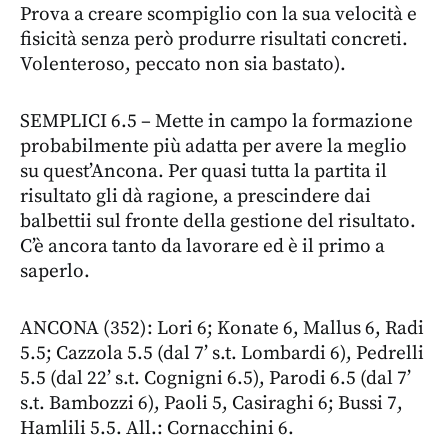
Prova a creare scompiglio con la sua velocità e
fisicità senza però produrre risultati concreti.
Volenteroso, peccato non sia bastato).
SEMPLICI 6.5 – Mette in campo la formazione
probabilmente più adatta per avere la meglio
su quest’Ancona. Per quasi tutta la partita il
risultato gli dà ragione, a prescindere dai
balbettii sul fronte della gestione del risultato.
C’è ancora tanto da lavorare ed è il primo a
saperlo.
ANCONA (352): Lori 6; Konate 6, Mallus 6, Radi
5.5; Cazzola 5.5 (dal 7’ s.t. Lombardi 6), Pedrelli
5.5 (dal 22’ s.t. Cognigni 6.5), Parodi 6.5 (dal 7’
s.t. Bambozzi 6), Paoli 5, Casiraghi 6; Bussi 7,
Hamlili 5.5. All.: Cornacchini 6.