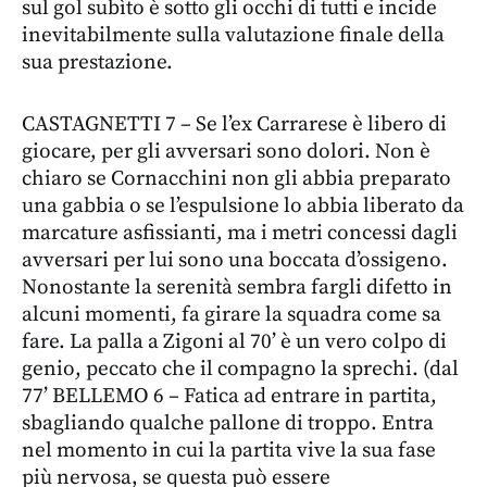
sul gol subìto è sotto gli occhi di tutti e incide
inevitabilmente sulla valutazione finale della
sua prestazione.
CASTAGNETTI 7 – Se l’ex Carrarese è libero di
giocare, per gli avversari sono dolori. Non è
chiaro se Cornacchini non gli abbia preparato
una gabbia o se l’espulsione lo abbia liberato da
marcature asfissianti, ma i metri concessi dagli
avversari per lui sono una boccata d’ossigeno.
Nonostante la serenità sembra fargli difetto in
alcuni momenti, fa girare la squadra come sa
fare. La palla a Zigoni al 70’ è un vero colpo di
genio, peccato che il compagno la sprechi. (dal
77’ BELLEMO 6 – Fatica ad entrare in partita,
sbagliando qualche pallone di troppo. Entra
nel momento in cui la partita vive la sua fase
più nervosa, se questa può essere