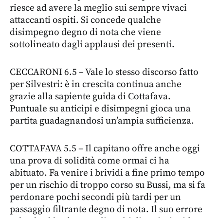
riesce ad avere la meglio sui sempre vivaci
attaccanti ospiti. Si concede qualche
disimpegno degno di nota che viene
sottolineato dagli applausi dei presenti.
CECCARONI 6.5 – Vale lo stesso discorso fatto
per Silvestri: è in crescita continua anche
grazie alla sapiente guida di Cottafava.
Puntuale su anticipi e disimpegni gioca una
partita guadagnandosi un’ampia sufficienza.
COTTAFAVA 5.5 – Il capitano offre anche oggi
una prova di solidità come ormai ci ha
abituato. Fa venire i brividi a fine primo tempo
per un rischio di troppo corso su Bussi, ma si fa
perdonare pochi secondi più tardi per un
passaggio filtrante degno di nota. Il suo errore