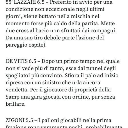
55’ LAZZARI 6.5 – Preferito in avvio per una
condizione non eccezionale negli ultimi
giorni, viene buttato nella mischia nel
momento forse più caldo della partita. Mette
due cross al bacio non sfruttati dai compagni.
Da una suo tiro debole parte l’azione del
pareggio ospite).
DE VITIS 6.5 – Dopo un primo tempo nel quale
non si vede più di tanto, esce dal tunnel degli
spogliatoi più convinto. Sfiora il palo ad inizio
ripresa con un sinistro che urla ancora
vendetta. Per il giocatore di proprietà della
Samp una gara giocata con ordine, pur senza
brillare.
ZIGONI 5.5 – I palloni giocabili nella prima
frazione sono veramente pochi, probabilmente