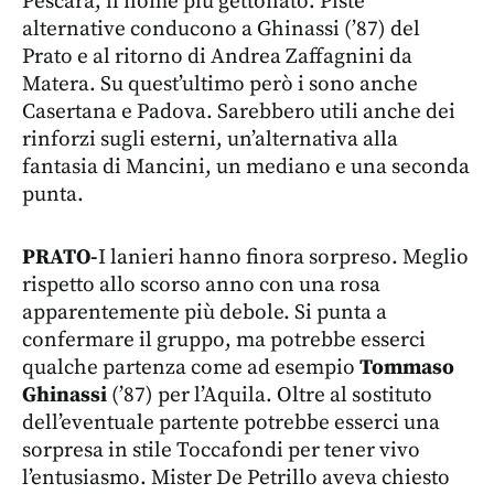
Pescara, il nome più gettonato. Piste
alternative conducono a Ghinassi (’87) del
Prato e al ritorno di Andrea Zaffagnini da
Matera. Su quest’ultimo però i sono anche
Casertana e Padova. Sarebbero utili anche dei
rinforzi sugli esterni, un’alternativa alla
fantasia di Mancini, un mediano e una seconda
punta.
PRATO-
I lanieri hanno finora sorpreso. Meglio
rispetto allo scorso anno con una rosa
apparentemente più debole. Si punta a
confermare il gruppo, ma potrebbe esserci
qualche partenza come ad esempio
Tommaso
Ghinassi
(’87) per l’Aquila. Oltre al sostituto
dell’eventuale partente potrebbe esserci una
sorpresa in stile Toccafondi per tener vivo
l’entusiasmo. Mister De Petrillo aveva chiesto