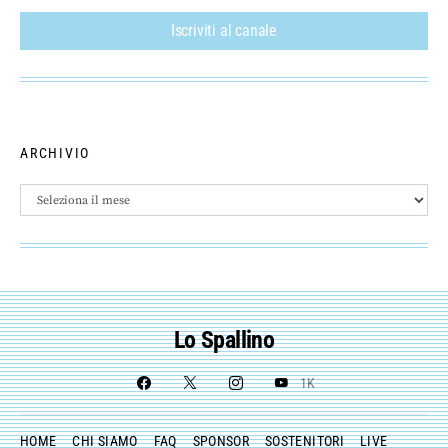
Iscriviti al canale
ARCHIVIO
Archivio
Lo Spallino
1K
HOME
CHI SIAMO
FAQ
SPONSOR
SOSTENITORI
LIVE