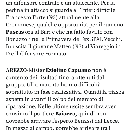
un difensore centrale e un attaccante. Per la
pedina in attacco si guarda all’Inter: difficile
Francesco Forte (’93) attualmente alla
Cremonese, qualche opportunità per il rumeno
Puscas
ora al Bari e che ha fatto faville con
Bonazzoli nella Primavera dell’ex SPAL Vecchi.
In uscita il giovane Matteo (’97) al Viareggio in
D e il difensore Formato.
AREZZO-
Mister
Eziolino Capuano
non è
contento dei risultati finora ottenuti dal
gruppo. Gli amaranto hanno difficoltà
soprattutto in fase realizzativa. Quindi la piazza
aspetta in avanti il colpo del mercato di
riparazione. Nelle ultime uscite sembra aver
convinto il portiere
Baiocco
, quindi non
dovrebbe arrivare l’esperto Benassi dal Lecce.
In mezzo al campo, potrebbe arrivare tra i