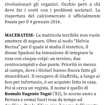
rivoluzionari gli organici. Occhio però a chi
deve far i conti con i problemi societari. La
riapertura del calciomercato è ufficialmente
fissata per il 4 gennaio 2016.
MACERATESE-
La matricola terribile non vuole
smettere di sognare. Oltre al nodo “Helvia
Recina” per il quale si studia il sintetico, il
diesse Spadoni ha intenzione di integrare la
rosa con cinque colpi: un terzino, due
centrocampisti e due punte. Priorità in mezzo
al campo, dove i titolari hanno finora fatto gli
straordinari. Il recupero di Giuffrida, a lungo ai
box per infortunio, è un acquisto fatto in casa.
Poi si cerca un regista. Il nome è quello di
Romulo Eugenio Togni
(’82), lo scorso anno a
Ferrara e ormai fuori rosa da tempo ad