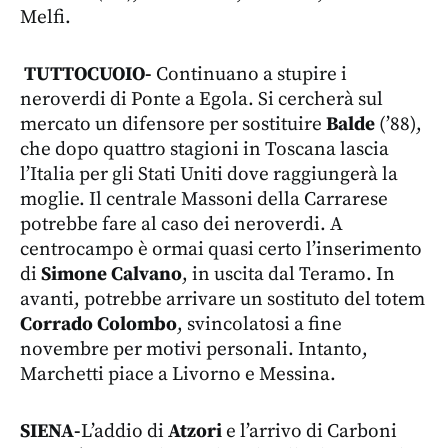
Melfi.
TUTTOCUOIO-
Continuano a stupire i
neroverdi di Ponte a Egola. Si cercherà sul
mercato un difensore per sostituire
Balde
(’88),
che dopo quattro stagioni in Toscana lascia
l’Italia per gli Stati Uniti dove raggiungerà la
moglie. Il centrale Massoni della Carrarese
potrebbe fare al caso dei neroverdi. A
centrocampo è ormai quasi certo l’inserimento
di
Simone Calvano
, in uscita dal Teramo. In
avanti, potrebbe arrivare un sostituto del totem
Corrado Colombo
, svincolatosi a fine
novembre per motivi personali. Intanto,
Marchetti piace a Livorno e Messina.
SIENA-
L’addio di
Atzori
e l’arrivo di Carboni