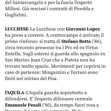
del Santarcangelo e per la fascia l’esperto
Millesi. Già rescissi i contratti di Piredda e
Guglielmi.
LUCCHESE-
La Lucchese con
Giovanni Lopez
ha preso a correre. A centrocampo è arrivato il
primo rinforzo: si tratta di
Stefano Botta
(’86),
circa trecento presenze tra i Pro ed ex Virtus
Entella. Sugli esterni si guarda allo spagnolo ex
San Marino Juan Cruz che a Pistoia non ha
trovato molto spazio. Movimenti per coprirsi in
caso di partenze: Mingazzini e Terrani sono
finiti nel mirino del Pisa.
l’AQUILA-
L’Aquila guarda soprattutto a
difendersi. E’ l’esperto difensore centrale
Emanuele Pesoli
(’80), da tempo fuori rosa a