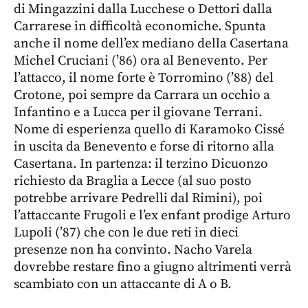
di Mingazzini dalla Lucchese o Dettori dalla
Carrarese in difficoltà economiche. Spunta
anche il nome dell’ex mediano della Casertana
Michel Cruciani (’86) ora al Benevento. Per
l’attacco, il nome forte è Torromino (’88) del
Crotone, poi sempre da Carrara un occhio a
Infantino e a Lucca per il giovane Terrani.
Nome di esperienza quello di Karamoko Cissé
in uscita da Benevento e forse di ritorno alla
Casertana. In partenza: il terzino Dicuonzo
richiesto da Braglia a Lecce (al suo posto
potrebbe arrivare Pedrelli dal Rimini), poi
l’attaccante Frugoli e l’ex enfant prodige Arturo
Lupoli (’87) che con le due reti in dieci
presenze non ha convinto. Nacho Varela
dovrebbe restare fino a giugno altrimenti verrà
scambiato con un attaccante di A o B.