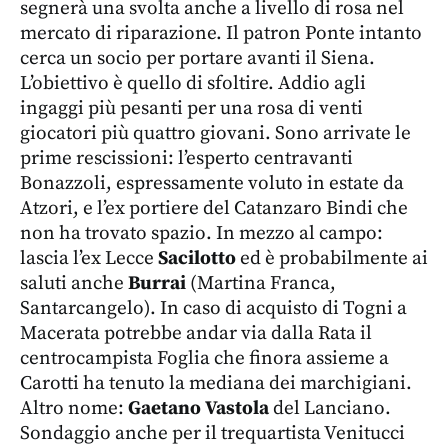
segnerà una svolta anche a livello di rosa nel
mercato di riparazione. Il patron Ponte intanto
cerca un socio per portare avanti il Siena.
L’obiettivo è quello di sfoltire. Addio agli
ingaggi più pesanti per una rosa di venti
giocatori più quattro giovani. Sono arrivate le
prime rescissioni: l’esperto centravanti
Bonazzoli, espressamente voluto in estate da
Atzori, e l’ex portiere del Catanzaro Bindi che
non ha trovato spazio. In mezzo al campo:
lascia l’ex Lecce
Sacilotto
ed è probabilmente ai
saluti anche
Burrai
(Martina Franca,
Santarcangelo). In caso di acquisto di Togni a
Macerata potrebbe andar via dalla Rata il
centrocampista Foglia che finora assieme a
Carotti ha tenuto la mediana dei marchigiani.
Altro nome:
Gaetano Vastola
del Lanciano.
Sondaggio anche per il trequartista Venitucci