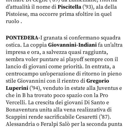
d’attualità il nome di
Piscitella
(’93), ala della
Pistoiese, ma occorre prima sfoltire in quel
ruolo .
PONTEDERA-
I granata si confermano squadra
ostica. La coppia
Giovannini-Indiani
fa un’altra
impresa e ora, a salvezza quasi raggiunta,
sembra voler puntare ai playoff sempre con il
lancio di giovani come priorità. In entrata, a
centrocampo un’operazione di ritorno in pieno
stile Giovannini con il rientro di
Gregorio
Luperini
(’94), venduto in estate alla Juventus e
che in B ha trovato poco spazio con la Pro
Vercelli. La crescita dei giovani Di Santo e
Bonaventura unita alla vena realizzativa di
Scappini rende sacrificabile Cesaretti (’87).
Alessandria o Feralpi Salò per la seconda punta