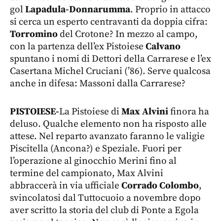
gol
Lapadula-Donnarumma
. Proprio in attacco
si cerca un esperto centravanti da doppia cifra:
Torromino
del Crotone? In mezzo al campo,
con la partenza dell’ex Pistoiese
Calvano
spuntano i nomi di Dettori della Carrarese e l’ex
Casertana Michel Cruciani (’86). Serve qualcosa
anche in difesa: Massoni dalla Carrarese?
PISTOIESE-
La Pistoiese di
Max Alvini
finora ha
deluso. Qualche elemento non ha risposto alle
attese. Nel reparto avanzato faranno le valigie
Piscitella (Ancona?) e Speziale. Fuori per
l’operazione al ginocchio Merini fino al
termine del campionato, Max Alvini
abbraccerà in via ufficiale
Corrado Colombo
,
svincolatosi dal Tuttocuoio a novembre dopo
aver scritto la storia del club di Ponte a Egola