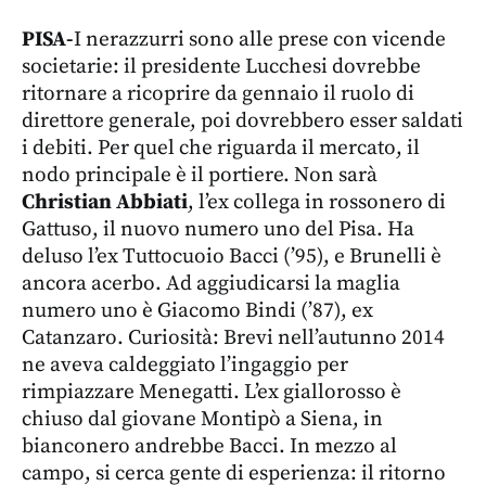
PISA-
I nerazzurri sono alle prese con vicende
societarie: il presidente Lucchesi dovrebbe
ritornare a ricoprire da gennaio il ruolo di
direttore generale, poi dovrebbero esser saldati
i debiti. Per quel che riguarda il mercato, il
nodo principale è il portiere. Non sarà
Christian Abbiati
, l’ex collega in rossonero di
Gattuso, il nuovo numero uno del Pisa. Ha
deluso l’ex Tuttocuoio Bacci (’95), e Brunelli è
ancora acerbo. Ad aggiudicarsi la maglia
numero uno è Giacomo Bindi (’87), ex
Catanzaro. Curiosità: Brevi nell’autunno 2014
ne aveva caldeggiato l’ingaggio per
rimpiazzare Menegatti. L’ex giallorosso è
chiuso dal giovane Montipò a Siena, in
bianconero andrebbe Bacci. In mezzo al
campo, si cerca gente di esperienza: il ritorno