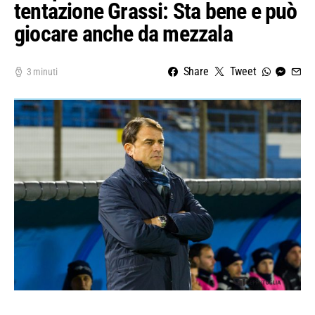
tentazione Grassi: Sta bene e può
giocare anche da mezzala
Share
Tweet
3 minuti