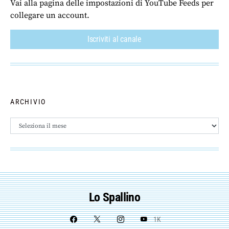
Vai alla pagina delle impostazioni di YouTube Feeds per
collegare un account.
Iscriviti al canale
ARCHIVIO
Archivio
Lo Spallino
1K