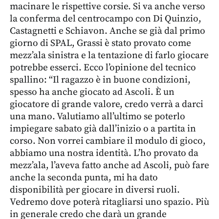
macinare le rispettive corsie. Si va anche verso
la conferma del centrocampo con Di Quinzio,
Castagnetti e Schiavon. Anche se già dal primo
giorno di SPAL, Grassi è stato provato come
mezz’ala sinistra e la tentazione di farlo giocare
potrebbe esserci. Ecco l’opinione del tecnico
spallino: “Il ragazzo è in buone condizioni,
spesso ha anche giocato ad Ascoli. È un
giocatore di grande valore, credo verrà a darci
una mano. Valutiamo all’ultimo se poterlo
impiegare sabato già dall’inizio o a partita in
corso. Non vorrei cambiare il modulo di gioco,
abbiamo una nostra identità. L’ho provato da
mezz’ala, l’aveva fatto anche ad Ascoli, può fare
anche la seconda punta, mi ha dato
disponibilità per giocare in diversi ruoli.
Vedremo dove poterà ritagliarsi uno spazio. Più
in generale credo che darà un grande