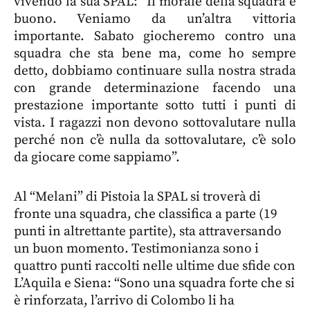
vivendo la sua SPAL: “Il morale della squadra è
buono. Veniamo da un’altra vittoria
importante. Sabato giocheremo contro una
squadra che sta bene ma, come ho sempre
detto, dobbiamo continuare sulla nostra strada
con grande determinazione facendo una
prestazione importante sotto tutti i punti di
vista. I ragazzi non devono sottovalutare nulla
perché non c’è nulla da sottovalutare, c’è solo
da giocare come sappiamo”.
Al “Melani” di Pistoia la SPAL si troverà di
fronte una squadra, che classifica a parte (19
punti in altrettante partite), sta attraversando
un buon momento. Testimonianza sono i
quattro punti raccolti nelle ultime due sfide con
L’Aquila e Siena: “Sono una squadra forte che si
è rinforzata, l’arrivo di Colombo li ha