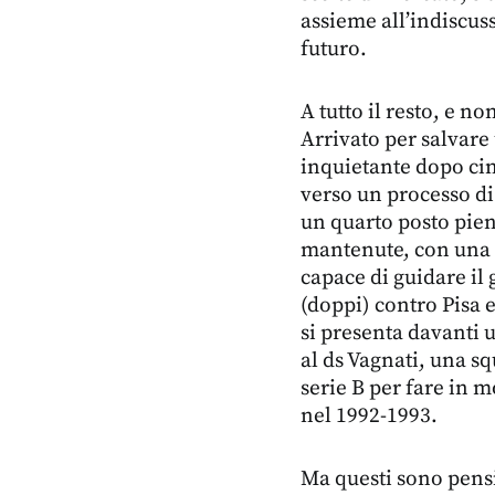
assieme all’indiscuss
futuro.
A tutto il resto, e n
Arrivato per salvar
inquietante dopo cin
verso un processo di
un quarto posto pien
mantenute, con una 
capace di guidare il g
(doppi) contro Pisa 
si presenta davanti 
al ds Vagnati, una s
serie B per fare in 
nel 1992-1993.
Ma questi sono pensi