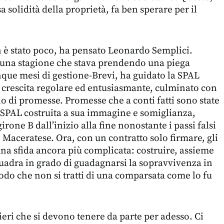
a solidità della proprietà, fa ben sperare per il
on è stato poco, ha pensato Leonardo Semplici.
e una stagione che stava prendendo una piega
que mesi di gestione-Brevi, ha guidato la SPAL
 crescita regolare ed entusiasmante, culminato con
o di promesse. Promesse che a conti fatti sono state
SPAL costruita a sua immagine e somiglianza,
irone B dall’inizio alla fine nonostante i passi falsi
e Maceratese. Ora, con un contratto solo firmare, gli
una sfida ancora più complicata: costruire, assieme
quadra in grado di guadagnarsi la sopravvivenza in
modo che non si tratti di una comparsata come lo fu
eri che si devono tenere da parte per adesso. Ci