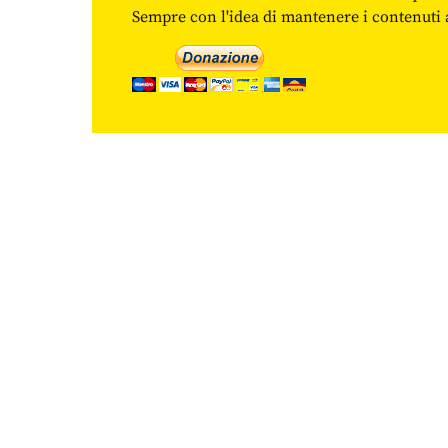
Sempre con l'idea di mantenere i contenuti ac