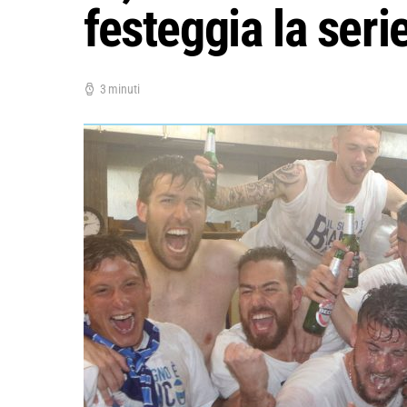
festeggia la serie
3 minuti