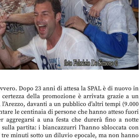
avvero. Dopo 23 anni di attesa la SPAL è di nuovo in
ca certezza della promozione è arrivata grazie a un
 l’Arezzo, davanti a un pubblico d’altri tempi (9.000
ontare le centinaia di persone che hanno atteso fuori
r aggregarsi a una festa che durerà fino a notte
sulla partita: i biancazzurri l’hanno sbloccata con
 tre minuti sotto un diluvio epocale, ma non hanno