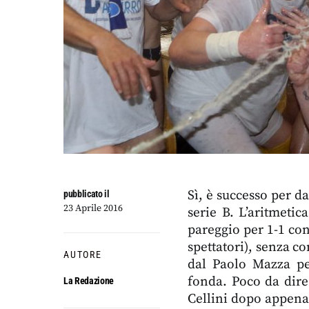
Sì, è successo per d
pubblicato il
23 Aprile 2016
serie B. L’aritmeti
pareggio per 1-1 con
spettatori), senza c
AUTORE
dal Paolo Mazza pe
fonda. Poco da dire 
La Redazione
Cellini dopo appena