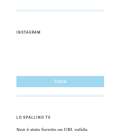
INSTAGRAM
Follow
LO SPALLINO TV
Non è stato fornito un URL valido.