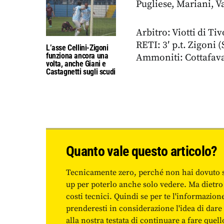
Pugliese, Mariani, V
Arbitro: Viotti di Tiv
RETI: 3′ p.t. Zigoni (
L’asse Cellini-Zigoni
funziona ancora una
Ammoniti: Cottafava (
volta, anche Giani e
Castagnetti sugli scudi
Quanto vale questo articolo?
Tecnicamente zero, perché non hai dovuto 
up per poterlo anche solo vedere. Ma dietro
costi tecnici. Quindi se per te l'informazio
prenderesti in considerazione l'idea di da
alla nostra testata di continuare a fare quell