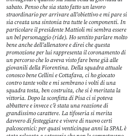
sabato. Penso che sia stato fatto un lavoro
straordinario per arrivare all’obiettivo e mi pare si
sia creata una sintonia tra tutte le componenti. In
particolare il presidente Mattioli mi sembra essere
un bel personaggio (ride). Ho sentito parlare molto
bene anche dell’allenatore e direi che questa
promozione per lui rappresenta il coronamento di
un percorso che lo aveva visto fare bene già alle
giovanili della Fiorentina. Della squadra attuale
conosco bene Cellini e Cottafava, ci ho giocato
contro tante volte e mi sembrano i volti di una
squadra tosta, ben costruita, che si è meritata la
vittoria. Dopo la sconfitta di Pisa ci si poteva
abbattere e invece c’è stata una reazione di
grandissimo carattere. La tifoseria si merita
davvero di festeggiare e vivere di nuovo certi
palcoscenici: per quasi venticinque anni la SPAL è