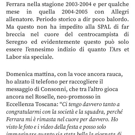
Ferrara nella stagione 2003-2004 e per qualche
mese in quella 2004-2005 con Allegri
allenatore. Periodo storico a dir poco balordo.
Ma questo non ha impedito alla SPAL di far
breccia nel cuore del centrocampista di
Seregno ed evidentemente questo può solo
essere l’ennesimo indizio di quanto l’Ars et
Labor sia speciale.
Domenica mattina, con la voce ancora rauca,
ho alzato il telefono per raccogliere il
messaggio di Consonni, che tra l’altro gioca
ancora nel Roselle, neo-promosso in
Eccellenza Toscana: “
Ci tengo davvero tanto a
congratularmi con la società e la squadra, perché
Ferrara mi è rimasta nel cuore per davvero. Ho
visto le foto e i video della festa e posso solo
immaginare quanto sia stata bella la giornata di