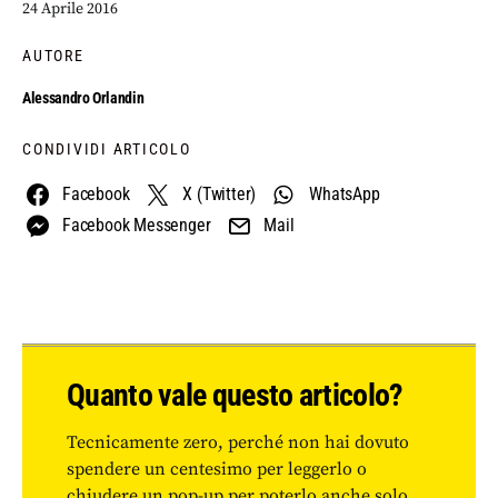
24 Aprile 2016
AUTORE
Alessandro Orlandin
CONDIVIDI ARTICOLO
Facebook
X (Twitter)
WhatsApp
Facebook Messenger
Mail
Quanto vale questo articolo?
Tecnicamente zero, perché non hai dovuto
spendere un centesimo per leggerlo o
chiudere un pop-up per poterlo anche solo