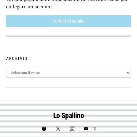
collegare un account.
Iscriviti al canale
ARCHIVIO
Archivio
Lo Spallino
1K