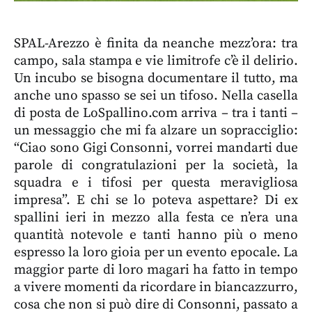
SPAL-Arezzo è finita da neanche mezz’ora: tra
campo, sala stampa e vie limitrofe c’è il delirio.
Un incubo se bisogna documentare il tutto, ma
anche uno spasso se sei un tifoso. Nella casella
di posta de LoSpallino.com arriva – tra i tanti –
un messaggio che mi fa alzare un sopracciglio:
“Ciao sono Gigi Consonni, vorrei mandarti due
parole di congratulazioni per la società, la
squadra e i tifosi per questa meravigliosa
impresa”. E chi se lo poteva aspettare? Di ex
spallini ieri in mezzo alla festa ce n’era una
quantità notevole e tanti hanno più o meno
espresso la loro gioia per un evento epocale. La
maggior parte di loro magari ha fatto in tempo
a vivere momenti da ricordare in biancazzurro,
cosa che non si può dire di Consonni, passato a