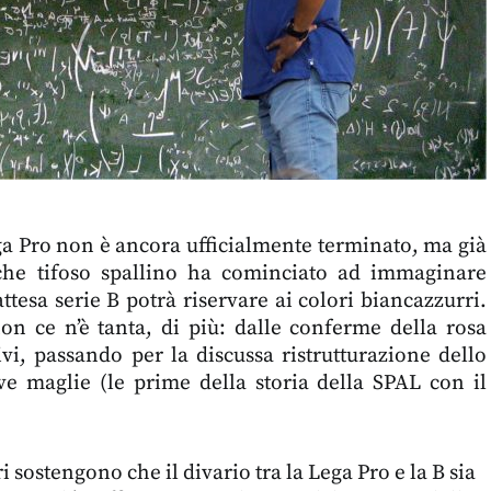
ga Pro non è ancora ufficialmente terminato, ma già
che tifoso spallino ha cominciato ad immaginare
ttesa serie B potrà riservare ai colori biancazzurri.
on ce n’è tanta, di più: dalle conferme della rosa
ivi, passando per la discussa ristrutturazione dello
ve maglie (le prime della storia della SPAL con il
ri sostengono che il divario tra la Lega Pro e la B sia