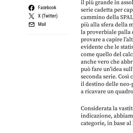
il più grande in asso
Facebook
serie cadetta per cap
X (Twitter)
cammino della SPAL 
più alla sfera della
Mail
la proverbiale palla 
provare a capire l’al
evidente che le stat
come quello del calc
anche vero che abbra
può fare un’idea sul
seconda serie. Così 
il destino delle neo
a ricavare un quadro
Considerata la vastit
indicazione, abbiamo
categorie, in base al 