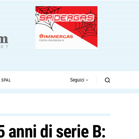
Seguici
I SPAL
 anni di serie B: