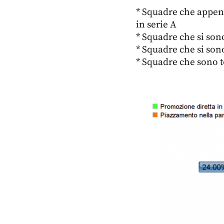
* Squadre che appena
in serie A
* Squadre che si sono
* Squadre che si sono
* Squadre che sono 