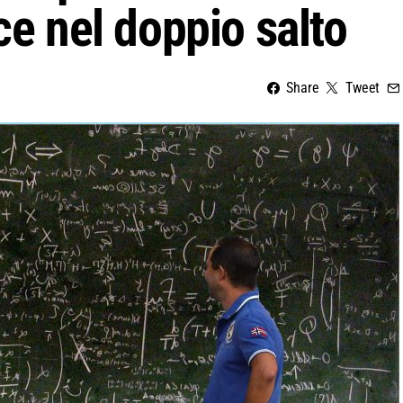
ce nel doppio salto
Share
Tweet