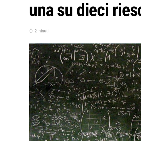
una su dieci ries
2 minuti