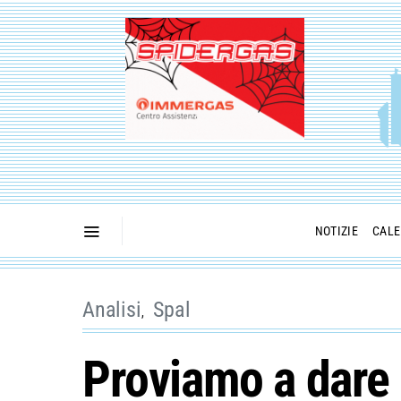
NOTIZIE
CALE
Analisi
Spal
Proviamo a dare u