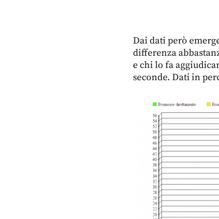
Dai dati però emerge
differenza abbastanz
e chi lo fa aggiudican
seconde. Dati in per