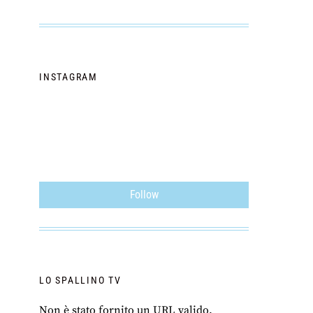
INSTAGRAM
Follow
LO SPALLINO TV
Non è stato fornito un URL valido.