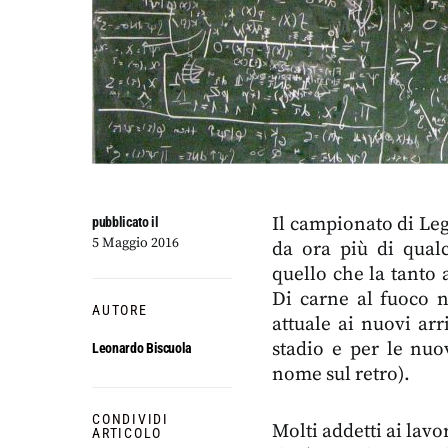
Il campionato di Le
pubblicato il
5 Maggio 2016
da ora più di qual
quello che la tanto a
Di carne al fuoco n
AUTORE
attuale ai nuovi arr
stadio e per le nuo
Leonardo Biscuola
nome sul retro).
CONDIVIDI
Molti addetti ai lavo
ARTICOLO