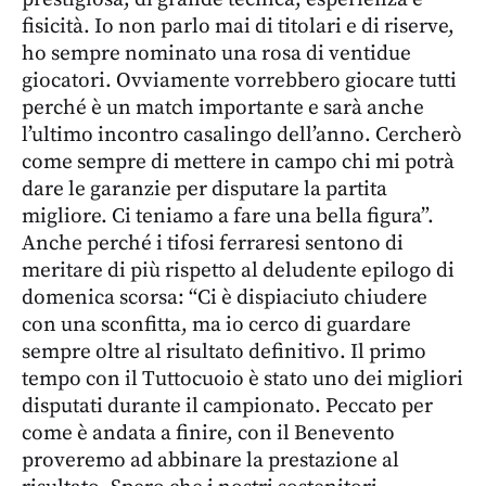
fisicità. Io non parlo mai di titolari e di riserve,
ho sempre nominato una rosa di ventidue
giocatori. Ovviamente vorrebbero giocare tutti
perché è un match importante e sarà anche
l’ultimo incontro casalingo dell’anno. Cercherò
come sempre di mettere in campo chi mi potrà
dare le garanzie per disputare la partita
migliore. Ci teniamo a fare una bella figura”.
Anche perché i tifosi ferraresi sentono di
meritare di più rispetto al deludente epilogo di
domenica scorsa: “Ci è dispiaciuto chiudere
con una sconfitta, ma io cerco di guardare
sempre oltre al risultato definitivo. Il primo
tempo con il Tuttocuoio è stato uno dei migliori
disputati durante il campionato. Peccato per
come è andata a finire, con il Benevento
proveremo ad abbinare la prestazione al