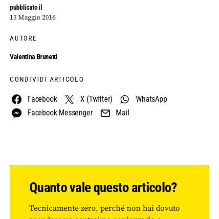
pubblicato il
13 Maggio 2016
AUTORE
Valentina Brunetti
CONDIVIDI ARTICOLO
Facebook
X (Twitter)
WhatsApp
Facebook Messenger
Mail
Quanto vale questo articolo?
Tecnicamente zero, perché non hai dovuto