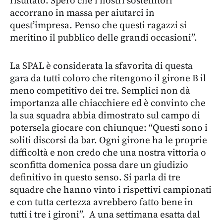
risultato. Spero che i nostri sostenitori
accorrano in massa per aiutarci in
quest’impresa. Penso che questi ragazzi si
meritino il pubblico delle grandi occasioni”.
La SPAL è considerata la sfavorita di questa
gara da tutti coloro che ritengono il girone B il
meno competitivo dei tre. Semplici non dà
importanza alle chiacchiere ed è convinto che
la sua squadra abbia dimostrato sul campo di
potersela giocare con chiunque: “Questi sono i
soliti discorsi da bar. Ogni girone ha le proprie
difficoltà e non credo che una nostra vittoria o
sconfitta domenica possa dare un giudizio
definitivo in questo senso. Si parla di tre
squadre che hanno vinto i rispettivi campionati
e con tutta certezza avrebbero fatto bene in
tutti i tre i gironi”. A una settimana esatta dal