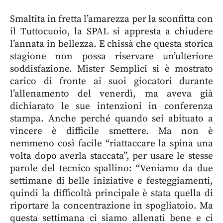
Smaltita in fretta l’amarezza per la sconfitta con
il Tuttocuoio, la SPAL si appresta a chiudere
l’annata in bellezza. E chissà che questa storica
stagione non possa riservare un’ulteriore
soddisfazione. Mister Semplici si è mostrato
carico di fronte ai suoi giocatori durante
l’allenamento del venerdì, ma aveva già
dichiarato le sue intenzioni in conferenza
stampa. Anche perché quando sei abituato a
vincere è difficile smettere. Ma non è
nemmeno così facile “riattaccare la spina una
volta dopo averla staccata”, per usare le stesse
parole del tecnico spallino: “Veniamo da due
settimane di belle iniziative e festeggiamenti,
quindi la difficoltà principale è stata quella di
riportare la concentrazione in spogliatoio. Ma
questa settimana ci siamo allenati bene e ci