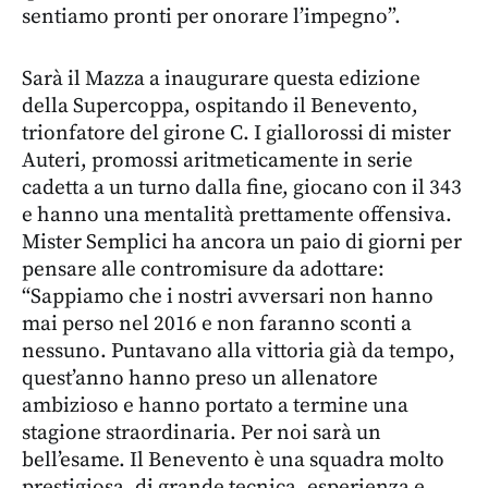
sentiamo pronti per onorare l’impegno”.
Sarà il Mazza a inaugurare questa edizione
della Supercoppa, ospitando il Benevento,
trionfatore del girone C. I giallorossi di mister
Auteri, promossi aritmeticamente in serie
cadetta a un turno dalla fine, giocano con il 343
e hanno una mentalità prettamente offensiva.
Mister Semplici ha ancora un paio di giorni per
pensare alle contromisure da adottare:
“Sappiamo che i nostri avversari non hanno
mai perso nel 2016 e non faranno sconti a
nessuno. Puntavano alla vittoria già da tempo,
quest’anno hanno preso un allenatore
ambizioso e hanno portato a termine una
stagione straordinaria. Per noi sarà un
bell’esame. Il Benevento è una squadra molto
prestigiosa, di grande tecnica, esperienza e