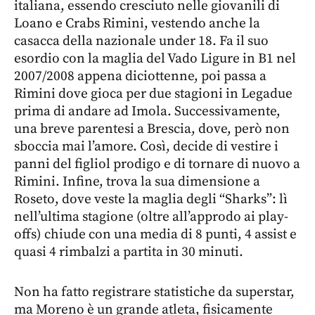
italiana, essendo cresciuto nelle giovanili di
Loano e Crabs Rimini, vestendo anche la
casacca della nazionale under 18. Fa il suo
esordio con la maglia del Vado Ligure in B1 nel
2007/2008 appena diciottenne, poi passa a
Rimini dove gioca per due stagioni in Legadue
prima di andare ad Imola. Successivamente,
una breve parentesi a Brescia, dove, però non
sboccia mai l’amore. Così, decide di vestire i
panni del figliol prodigo e di tornare di nuovo a
Rimini. Infine, trova la sua dimensione a
Roseto, dove veste la maglia degli “Sharks”: lì
nell’ultima stagione (oltre all’approdo ai play-
offs) chiude con una media di 8 punti, 4 assist e
quasi 4 rimbalzi a partita in 30 minuti.
Non ha fatto registrare statistiche da superstar,
ma Moreno è un grande atleta, fisicamente