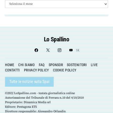
Archivio
Lo Spallino
1K
HOME
CHI SIAMO
FAQ
SPONSOR
SOSTENITORI
LIVE
CONTATTI
PRIVACY POLICY
COOKIE POLICY
Tutte le notizie sulla Spal
©2022 LoSpallino.com - testata giornalistica online
Autorizzazione del Tribunale di Ferrara n.10 del 4/10/2010
Proprietario: Dinamica Media srl
Editore: Pentagona ETS
Direttore responsabile: Alessandro Orlandin