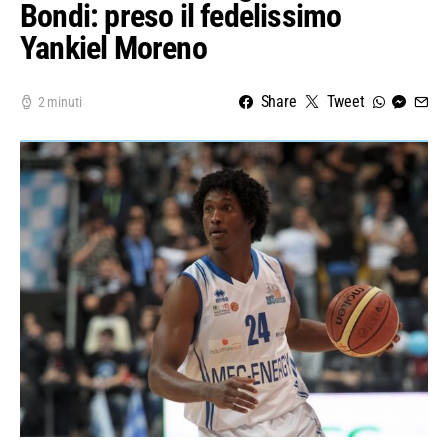
Bondi: preso il fedelissimo
Yankiel Moreno
Share
Tweet
2 minuti