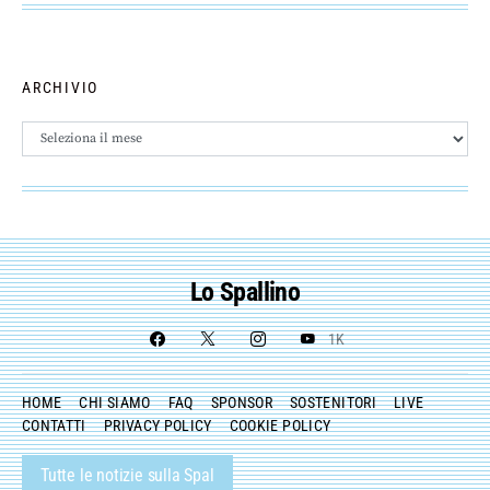
ARCHIVIO
Archivio
Lo Spallino
1K
HOME
CHI SIAMO
FAQ
SPONSOR
SOSTENITORI
LIVE
CONTATTI
PRIVACY POLICY
COOKIE POLICY
Tutte le notizie sulla Spal