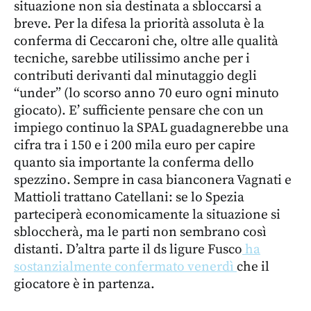
situazione non sia destinata a sbloccarsi a
breve. Per la difesa la priorità assoluta è la
conferma di Ceccaroni che, oltre alle qualità
tecniche, sarebbe utilissimo anche per i
contributi derivanti dal minutaggio degli
“under” (lo scorso anno 70 euro ogni minuto
giocato). E’ sufficiente pensare che con un
impiego continuo la SPAL guadagnerebbe una
cifra tra i 150 e i 200 mila euro per capire
quanto sia importante la conferma dello
spezzino. Sempre in casa bianconera Vagnati e
Mattioli trattano Catellani: se lo Spezia
parteciperà economicamente la situazione si
sbloccherà, ma le parti non sembrano così
distanti. D’altra parte il ds ligure Fusco
ha
sostanzialmente confermato venerdì
che il
giocatore è in partenza.