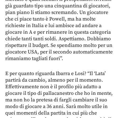
già guardato tipo una cinquantina di giocatori,
pian piano li stiamo scremando. Un giocatore
che ci piace tanto è Powell, ma ha molte
richieste in Italia e lui ambisce ad andare a
giocare in A e per rimanere in questa categoria
chiede tanti tanti soldi. Aspettiamo. Dobbiamo
rispettare il budget. Se spendiamo molto per un
giocatore USA, per il secondo automaticamente
rimaniamo tagliati fuori”.
E per quanto riguarda Ibarra e Losi? “Il ‘Lata’
partirà da cambio, almeno per il momento.
Effettivamente non è il profilo più adatto a
giocare il tipo di pallacanestro che ho in mente,
ma non ho la pretesa di fargli cambiare il suo
modo di giocare a 36 anni. Sarà molto utile in
quei momenti della partita in cui più che