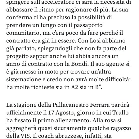
spingere sull’acceleratore ci sarà la necessità di
abbassare il ritmo per ragionare di più. La sua
conferma ci ha precluso la possibilità di
prendere un lungo con il passaporto
comunitario, ma c’era poco da fare perché il
contratto era già in essere. Con Losi abbiamo
già parlato, spiegandogli che non fa parte del
progetto seppur anche lui abbia ancora un
anno di contratto con la Bondi. Il suo agente si
è già messo in moto per trovare un’altra
sistemazione e credo non avrà molte difficoltà:
ha molte richieste sia in A2 sia in B”.
La stagione della Pallacanestro Ferrara partirà
ufficialmente il 17 Agosto, giorno in cui Trullo
ha fissato il primo allenamento. Alla rosa si
aggregherà quasi sicuramente qualche ragazzo
della VIS. Il coach abruzzese, infatti, sta