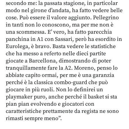
secondo me: la passata stagione, in particolar
modo nel girone d’andata, ha fatto vedere belle
cose. Può essere il valore aggiunto. Pellegrino
in tanti non lo conoscono, ma per me non è
una scommessa. E’ vero, ha fatto parecchia
panchina in A1 con Sassari, però ha esordito in
Eurolega, è bravo. Basta vedere le statistiche
che ha messo a referto nelle dieci partite
giocate a Barcellona, dimostrando di poter
tranquillamente fare la A2. Moreno, penso lo
abbiate capito ormai, per me è una garanzia
perché è la classica combo-guard che può
giocare in più ruoli. Non lo definirei un
playmaker puro, anche perché il basket si sta
pian pian evolvendo e giocatori con
caratteristiche prettamente da regista ne sono
rimasti sempre meno”.