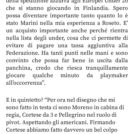
della spedizione azzurra agli Europei Under 20
che si stanno giocando in Finlandia. Spero
possa diventare importante tanto quanto lo è
stato Marini nella mia esperienza a Roseto. E’
un acquisto importante anche perché rientra
nella lista degli under, cosa che ci permette di
evitare di pagare una tassa aggiuntiva alla
Federazione. Ha tanti punti nelle mani e sono
convinto che possa far bene in uscita dalla
panchina, credo che riesca tranquillamente
giocare qualche minuto da playmaker
all’occorrenza”.
E in quintetto? “Per ora nel disegno che mi
sono fatto in testa ci sono Moreno in cabina di
regia, Cortese da 3 e Pellegrino nel ruolo di
pivot. Aspettando gli americani. Firmando
Cortese abbiamo fatto davvero un bel colpo