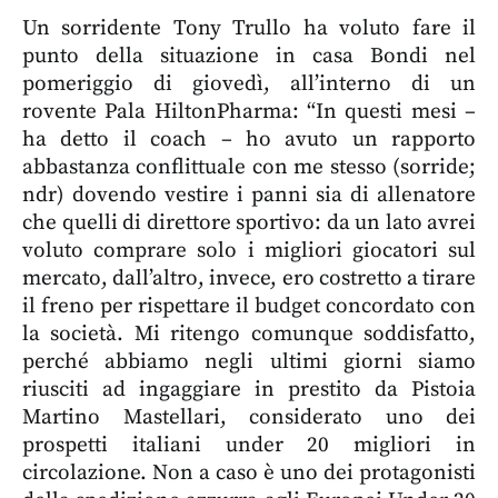
Un sorridente Tony Trullo ha voluto fare il
punto della situazione in casa Bondi nel
pomeriggio di giovedì, all’interno di un
rovente Pala HiltonPharma: “In questi mesi –
ha detto il coach – ho avuto un rapporto
abbastanza conflittuale con me stesso (sorride;
ndr) dovendo vestire i panni sia di allenatore
che quelli di direttore sportivo: da un lato avrei
voluto comprare solo i migliori giocatori sul
mercato, dall’altro, invece, ero costretto a tirare
il freno per rispettare il budget concordato con
la società. Mi ritengo comunque soddisfatto,
perché abbiamo negli ultimi giorni siamo
riusciti ad ingaggiare in prestito da Pistoia
Martino Mastellari, considerato uno dei
prospetti italiani under 20 migliori in
circolazione. Non a caso è uno dei protagonisti