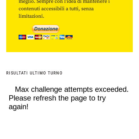
meglio. Sempre con l'idea di mantenere i
contenuti accessibili a tutti, senza
limitazioni.
RISULTATI ULTIMO TURNO