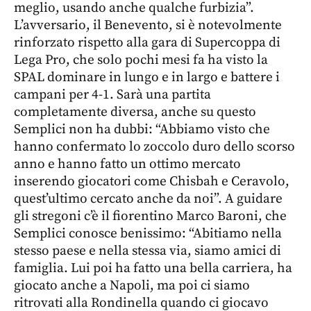
meglio, usando anche qualche furbizia”.
L’avversario, il Benevento, si è notevolmente
rinforzato rispetto alla gara di Supercoppa di
Lega Pro, che solo pochi mesi fa ha visto la
SPAL dominare in lungo e in largo e battere i
campani per 4-1. Sarà una partita
completamente diversa, anche su questo
Semplici non ha dubbi: “Abbiamo visto che
hanno confermato lo zoccolo duro dello scorso
anno e hanno fatto un ottimo mercato
inserendo giocatori come Chisbah e Ceravolo,
quest’ultimo cercato anche da noi”. A guidare
gli stregoni c’è il fiorentino Marco Baroni, che
Semplici conosce benissimo: “Abitiamo nella
stesso paese e nella stessa via, siamo amici di
famiglia. Lui poi ha fatto una bella carriera, ha
giocato anche a Napoli, ma poi ci siamo
ritrovati alla Rondinella quando ci giocavo