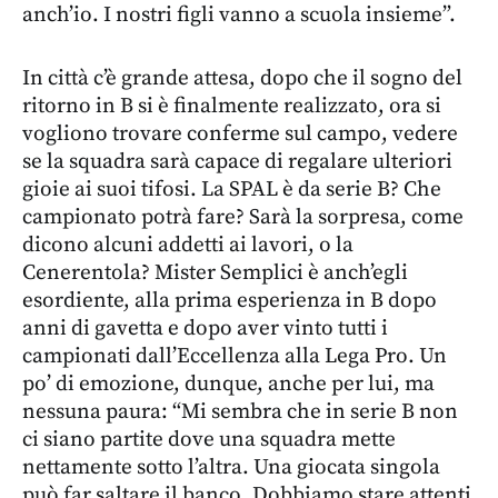
anch’io. I nostri figli vanno a scuola insieme”.
In città c’è grande attesa, dopo che il sogno del
ritorno in B si è finalmente realizzato, ora si
vogliono trovare conferme sul campo, vedere
se la squadra sarà capace di regalare ulteriori
gioie ai suoi tifosi. La SPAL è da serie B? Che
campionato potrà fare? Sarà la sorpresa, come
dicono alcuni addetti ai lavori, o la
Cenerentola? Mister Semplici è anch’egli
esordiente, alla prima esperienza in B dopo
anni di gavetta e dopo aver vinto tutti i
campionati dall’Eccellenza alla Lega Pro. Un
po’ di emozione, dunque, anche per lui, ma
nessuna paura: “Mi sembra che in serie B non
ci siano partite dove una squadra mette
nettamente sotto l’altra. Una giocata singola
può far saltare il banco. Dobbiamo stare attenti