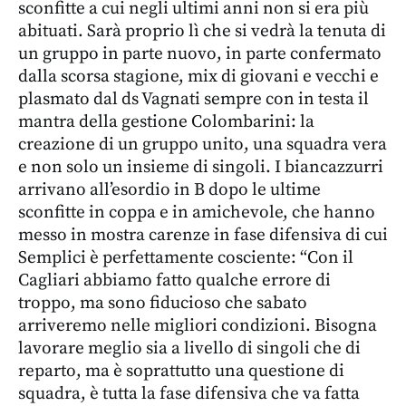
sconfitte a cui negli ultimi anni non si era più
abituati. Sarà proprio lì che si vedrà la tenuta di
un gruppo in parte nuovo, in parte confermato
dalla scorsa stagione, mix di giovani e vecchi e
plasmato dal ds Vagnati sempre con in testa il
mantra della gestione Colombarini: la
creazione di un gruppo unito, una squadra vera
e non solo un insieme di singoli. I biancazzurri
arrivano all’esordio in B dopo le ultime
sconfitte in coppa e in amichevole, che hanno
messo in mostra carenze in fase difensiva di cui
Semplici è perfettamente cosciente: “Con il
Cagliari abbiamo fatto qualche errore di
troppo, ma sono fiducioso che sabato
arriveremo nelle migliori condizioni. Bisogna
lavorare meglio sia a livello di singoli che di
reparto, ma è soprattutto una questione di
squadra, è tutta la fase difensiva che va fatta