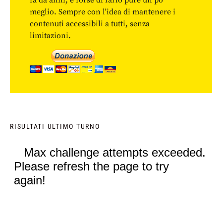
fa da anni, e forse di farlo pure un po'
meglio. Sempre con l'idea di mantenere i
contenuti accessibili a tutti, senza
limitazioni.
RISULTATI ULTIMO TURNO