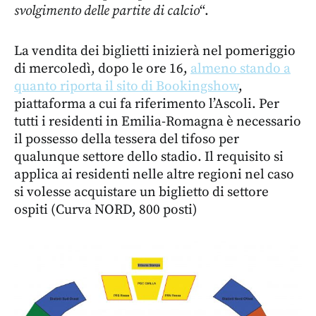
svolgimento delle partite di calcio
“.
La vendita dei biglietti inizierà nel pomeriggio
di mercoledì, dopo le ore 16,
almeno stando a
quanto riporta il sito di Bookingshow
,
piattaforma a cui fa riferimento l’Ascoli. Per
tutti i residenti in Emilia-Romagna è necessario
il possesso della tessera del tifoso per
qualunque settore dello stadio. Il requisito si
applica ai residenti nelle altre regioni nel caso
si volesse acquistare un biglietto di settore
ospiti (Curva NORD, 800 posti)