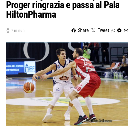
Proger ringrazia e passa al Pala
HiltonPharma
Share
Tweet
2 minuti