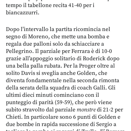
tempo il tabellone recita 41-40 per i
biancazzurri.
Dopo l’intervallo la partita ricomincia nel
segno di Moreno, che mette una bomba e
regala due palloni solo da schiacciare a
Pellegrino. Il parziale per Ferrara è di 10-0
grazie all’appoggio solitario di Roderick dopo
una bella palla rubata. Per la Proger oltre al
solito Davis si sveglia anche Golden, che
diventa fondamentale nella seconda rimonta
della serata della squadra di coach Galli. Gli
ultimi dieci minuti cominciano con il
punteggio di parità (59-59), che però viene
subito stravolto dal parziale
monstre
di 21-2 per
Chieti. In particolare sono 6 punti di Golden e
due bombe in rapida successione di Sergio a