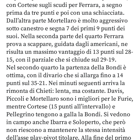
con Cortese sugli scudi per Ferrara, a segno
prima da tre punti e poi con una schiacciata.
Dall’altra parte Mortellaro è molto aggressivo
sotto canestro e segna 7 dei primi 9 punti dei
suoi. Nella seconda parte del quarto Ferrara
prova a scappare, guidata dagli americani, ne
risulta un massimo vantaggio di 13 punti sul 28-
15, con il parziale che si chiude sul 29-19.
Nel secondo quarto la partenza della Bondi è
ottima, con il divario che si allarga fino a 14
punti sul 35-21. Nei minuti seguenti arriva la
rimonta di Chieti: lenta, ma costante. Davis,
Piccoli e Mortellaro sono i migliori per le Furie,
mentre Cortese (15 punti all’intervallo) e
Pellegrino tengono a galla la Bondi. Si vedono
in campo anche Ibarra e Soloperto, che però
non riescono a mantenere la stessa intensità
dell’asse play-pivot titolare. Alla fine del primo