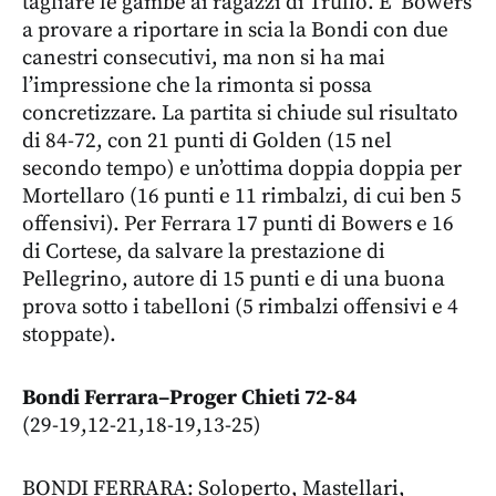
tagliare le gambe ai ragazzi di Trullo. E’ Bowers
a provare a riportare in scia la Bondi con due
canestri consecutivi, ma non si ha mai
l’impressione che la rimonta si possa
concretizzare. La partita si chiude sul risultato
di 84-72, con 21 punti di Golden (15 nel
secondo tempo) e un’ottima doppia doppia per
Mortellaro (16 punti e 11 rimbalzi, di cui ben 5
offensivi). Per Ferrara 17 punti di Bowers e 16
di Cortese, da salvare la prestazione di
Pellegrino, autore di 15 punti e di una buona
prova sotto i tabelloni (5 rimbalzi offensivi e 4
stoppate).
Bondi Ferrara–Proger Chieti 72-84
(29-19,12-21,18-19,13-25)
BONDI FERRARA: Soloperto, Mastellari,