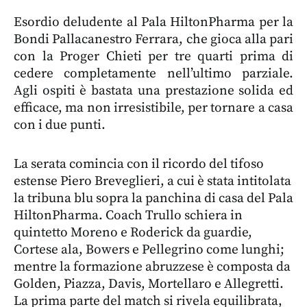
Esordio deludente al Pala HiltonPharma per la
Bondi Pallacanestro Ferrara, che gioca alla pari
con la Proger Chieti per tre quarti prima di
cedere completamente nell’ultimo parziale.
Agli ospiti è bastata una prestazione solida ed
efficace, ma non irresistibile, per tornare a casa
con i due punti.
La serata comincia con il ricordo del tifoso
estense Piero Breveglieri, a cui è stata intitolata
la tribuna blu sopra la panchina di casa del Pala
HiltonPharma. Coach Trullo schiera in
quintetto Moreno e Roderick da guardie,
Cortese ala, Bowers e Pellegrino come lunghi;
mentre la formazione abruzzese è composta da
Golden, Piazza, Davis, Mortellaro e Allegretti.
La prima parte del match si rivela equilibrata,