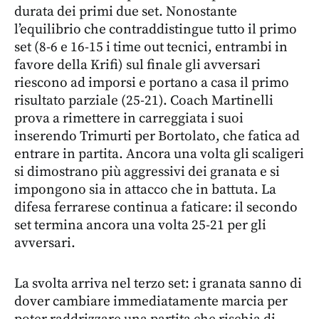
durata dei primi due set. Nonostante
l’equilibrio che contraddistingue tutto il primo
set (8-6 e 16-15 i time out tecnici, entrambi in
favore della Krifi) sul finale gli avversari
riescono ad imporsi e portano a casa il primo
risultato parziale (25-21). Coach Martinelli
prova a rimettere in carreggiata i suoi
inserendo Trimurti per Bortolato, che fatica ad
entrare in partita. Ancora una volta gli scaligeri
si dimostrano più aggressivi dei granata e si
impongono sia in attacco che in battuta. La
difesa ferrarese continua a faticare: il secondo
set termina ancora una volta 25-21 per gli
avversari.
La svolta arriva nel terzo set: i granata sanno di
dover cambiare immediatamente marcia per