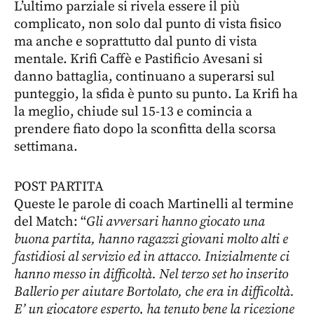
L’ultimo parziale si rivela essere il più
complicato, non solo dal punto di vista fisico
ma anche e soprattutto dal punto di vista
mentale. Krifi Caffè e Pastificio Avesani si
danno battaglia, continuano a superarsi sul
punteggio, la sfida è punto su punto. La Krifi ha
la meglio, chiude sul 15-13 e comincia a
prendere fiato dopo la sconfitta della scorsa
settimana.
POST PARTITA
Queste le parole di coach Martinelli al termine
del Match: “
Gli avversari hanno giocato una
buona partita, hanno ragazzi giovani molto alti e
fastidiosi al servizio ed in attacco. Inizialmente ci
hanno messo in difficoltà. Nel terzo set ho inserito
Ballerio per aiutare Bortolato, che era in difficoltà.
E’ un giocatore esperto, ha tenuto bene la ricezione