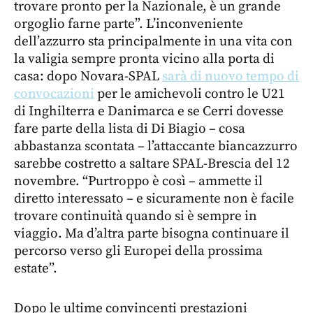
trovare pronto per la Nazionale, è un grande
orgoglio farne parte”. L’inconveniente
dell’azzurro sta principalmente in una vita con
la valigia sempre pronta vicino alla porta di
casa: dopo Novara-SPAL
sarà di nuovo tempo di
convocazioni
per le amichevoli contro le U21
di Inghilterra e Danimarca e se Cerri dovesse
fare parte della lista di Di Biagio – cosa
abbastanza scontata – l’attaccante biancazzurro
sarebbe costretto a saltare SPAL-Brescia del 12
novembre. “Purtroppo è così – ammette il
diretto interessato – e sicuramente non è facile
trovare continuità quando si è sempre in
viaggio. Ma d’altra parte bisogna continuare il
percorso verso gli Europei della prossima
estate”.
Dopo le ultime convincenti prestazioni