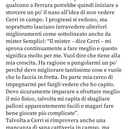
qualcuno a Ferrara potrebbe quindi iniziare a
storcere un po’ il naso all’idea di non vedere
Cerri in campo. I progressi si vedono, ma
soprattutto lasciano intravedere ulteriori
miglioramenti come sottolineato anche da
mister Semplici: “Il mister – dice Cerri – mi
sprona continuamente a fare meglio e questo
significa molto per me. Vuol dire che tiene alla
mia crescita. Ha ragione a pungolarmi un po’
perché devo migliorare tantissime cose e vuole
che lo faccia in fretta. Da parte mia cerco di
impegnarmi per fargli vedere che ho capito.
Devo sicuramente imparare a sfruttare meglio
il mio fisico, talvolta mi capita di sbagliare
palloni apparentemente facili e magari fare
bene giocate più complicate”.
Talvolta a Cerri si rimprovera anche una
mancanza di sana cattiveria in campo, ma