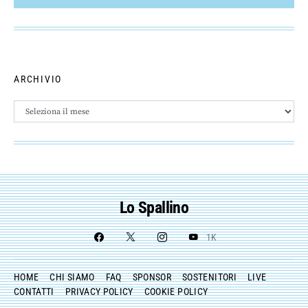
ARCHIVIO
Archivio
Lo Spallino
1K
HOME
CHI SIAMO
FAQ
SPONSOR
SOSTENITORI
LIVE
CONTATTI
PRIVACY POLICY
COOKIE POLICY