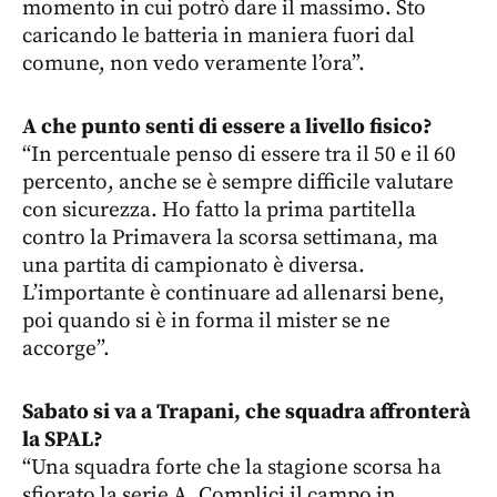
momento in cui potrò dare il massimo. Sto
caricando le batteria in maniera fuori dal
comune, non vedo veramente l’ora”.
A che punto senti di essere a livello fisico?
“In percentuale penso di essere tra il 50 e il 60
percento, anche se è sempre difficile valutare
con sicurezza. Ho fatto la prima partitella
contro la Primavera la scorsa settimana, ma
una partita di campionato è diversa.
L’importante è continuare ad allenarsi bene,
poi quando si è in forma il mister se ne
accorge”.
Sabato si va a Trapani, che squadra affronterà
la SPAL?
“Una squadra forte che la stagione scorsa ha
sfiorato la serie A. Complici il campo in