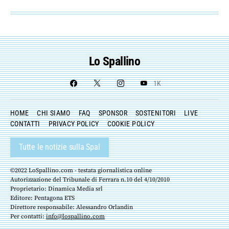
Lo Spallino
1K
HOME
CHI SIAMO
FAQ
SPONSOR
SOSTENITORI
LIVE
CONTATTI
PRIVACY POLICY
COOKIE POLICY
Tutte le notizie sulla Spal
©2022 LoSpallino.com - testata giornalistica online
Autorizzazione del Tribunale di Ferrara n.10 del 4/10/2010
Proprietario: Dinamica Media srl
Editore: Pentagona ETS
Direttore responsabile: Alessandro Orlandin
Per contatti:
info@lospallino.com