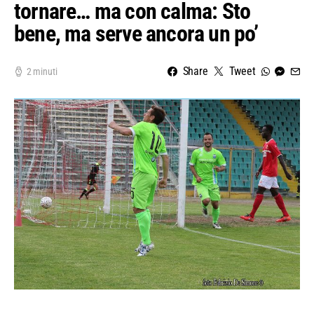
tornare… ma con calma: Sto
bene, ma serve ancora un po’
Share
Tweet
2 minuti