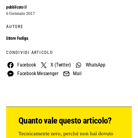
pubblicato il
6 Gennaio 2017
AUTORE
Ettore Fadiga
CONDIVIDI ARTICOLO
Facebook
X (Twitter)
WhatsApp
Facebook Messenger
Mail
Quanto vale questo articolo?
Tecnicamente zero, perché non hai dovuto