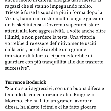
anche molto in difesa: bisogna dare merito ai
ragazzi che si stanno impegnando molto.
Trieste è forse la squadra più in forma dopo la
Virtus, hanno un roster molto lungo e giocano
un basket intenso. Dovremo superarci, stare
attenti alla loro aggressività, a volte anche oltre
i limiti, e non perdere la testa. Una vittoria
vorrebbe dire essere definitivamente usciti
dalla crisi, perché sarebbe una grande
iniezione di fiducia e ci permetterebbe di
guardare con più tranquillità alle due trasferte
successive”.
Terrence Roderick
“Siamo stati aggressivi, con una buona difesa e
tenendo la concentrazione alta. Ringrazio
Moreno, che ha fatto un grande lavoro in
difesa, ha alzato i ritmi e ci ha fatto giocare