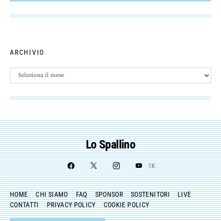
ARCHIVIO
Archivio
Lo Spallino
1K
HOME
CHI SIAMO
FAQ
SPONSOR
SOSTENITORI
LIVE
CONTATTI
PRIVACY POLICY
COOKIE POLICY