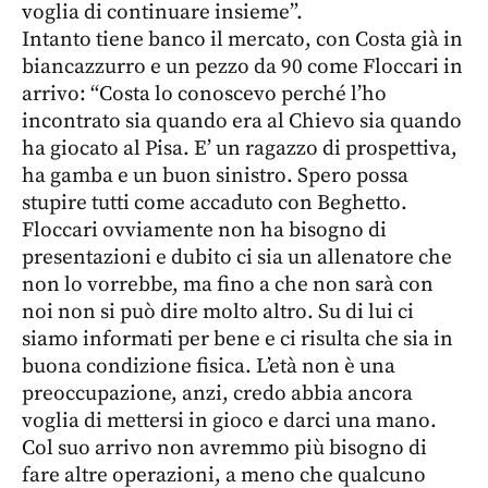
voglia di continuare insieme”.
Intanto tiene banco il mercato, con Costa già in
biancazzurro e un pezzo da 90 come Floccari in
arrivo: “Costa lo conoscevo perché l’ho
incontrato sia quando era al Chievo sia quando
ha giocato al Pisa. E’ un ragazzo di prospettiva,
ha gamba e un buon sinistro. Spero possa
stupire tutti come accaduto con Beghetto.
Floccari ovviamente non ha bisogno di
presentazioni e dubito ci sia un allenatore che
non lo vorrebbe, ma fino a che non sarà con
noi non si può dire molto altro. Su di lui ci
siamo informati per bene e ci risulta che sia in
buona condizione fisica. L’età non è una
preoccupazione, anzi, credo abbia ancora
voglia di mettersi in gioco e darci una mano.
Col suo arrivo non avremmo più bisogno di
fare altre operazioni, a meno che qualcuno