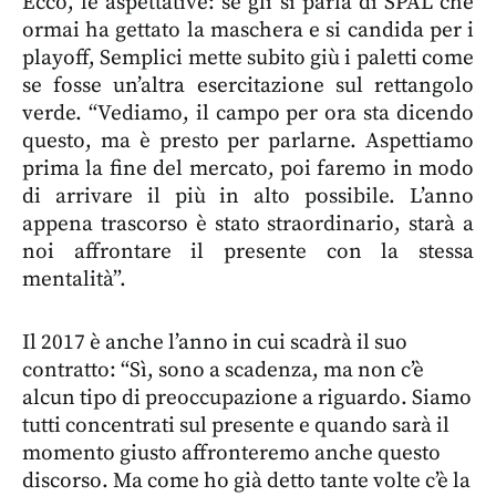
Ecco, le aspettative: se gli si parla di SPAL che
ormai ha gettato la maschera e si candida per i
playoff, Semplici mette subito giù i paletti come
se fosse un’altra esercitazione sul rettangolo
verde. “Vediamo, il campo per ora sta dicendo
questo, ma è presto per parlarne. Aspettiamo
prima la fine del mercato, poi faremo in modo
di arrivare il più in alto possibile. L’anno
appena trascorso è stato straordinario, starà a
noi affrontare il presente con la stessa
mentalità”.
Il 2017 è anche l’anno in cui scadrà il suo
contratto: “Sì, sono a scadenza, ma non c’è
alcun tipo di preoccupazione a riguardo. Siamo
tutti concentrati sul presente e quando sarà il
momento giusto affronteremo anche questo
discorso. Ma come ho già detto tante volte c’è la