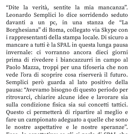
“Dite la verità, sentite la mia mancanza”.
Leonardo Semplici lo dice sorridendo seduto
davanti a un pc, in una stanza de “La
Borghesiana” di Roma, collegato via Skype con
i rappresentanti della stampa locale. Di sicuro a
mancare a tutti è la SPAL in questa lunga pausa
invernale: ci vorranno ancora dieci giorni
prima di rivedere i biancazzurri in campo al
Paolo Mazza, troppi per una tifoseria che non
vede l’ora di scoprire cosa riserverà il futuro.
Semplici però guarda al lato positivo della
pausa: “Avevamo bisogno di questo periodo per
ritrovarci, chiarire alcune idee e lavorare sia
sulla condizione fisica sia sui concetti tattici.
Questo ci permetterà di ripartire al meglio e
fare un campionato adeguato a quelle che sono
le nostre aspettative e le nostre speranze”.