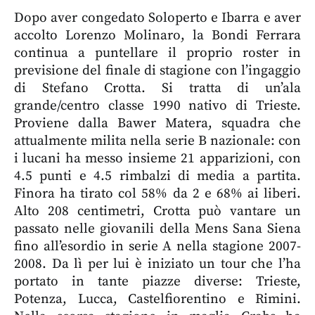
Dopo aver congedato Soloperto e Ibarra e aver
accolto Lorenzo Molinaro, la Bondi Ferrara
continua a puntellare il proprio roster in
previsione del finale di stagione con l’ingaggio
di Stefano Crotta. Si tratta di un’ala
grande/centro classe 1990 nativo di Trieste.
Proviene dalla Bawer Matera, squadra che
attualmente milita nella serie B nazionale: con
i lucani ha messo insieme 21 apparizioni, con
4.5 punti e 4.5 rimbalzi di media a partita.
Finora ha tirato col 58% da 2 e 68% ai liberi.
Alto 208 centimetri, Crotta può vantare un
passato nelle giovanili della Mens Sana Siena
fino all’esordio in serie A nella stagione 2007-
2008. Da lì per lui è iniziato un tour che l’ha
portato in tante piazze diverse: Trieste,
Potenza, Lucca, Castelfiorentino e Rimini.