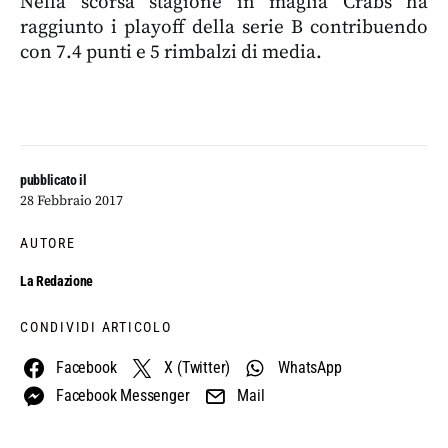
Nella scorsa stagione in maglia Crabs ha
raggiunto i playoff della serie B contribuendo
con 7.4 punti e 5 rimbalzi di media.
pubblicato il
28 Febbraio 2017
AUTORE
La Redazione
CONDIVIDI ARTICOLO
Facebook
X (Twitter)
WhatsApp
Facebook Messenger
Mail