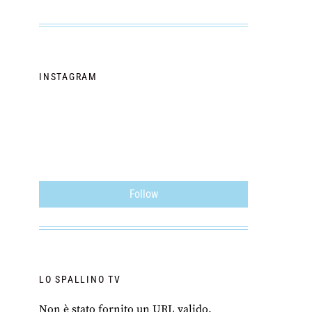
INSTAGRAM
Follow
LO SPALLINO TV
Non è stato fornito un URL valido.