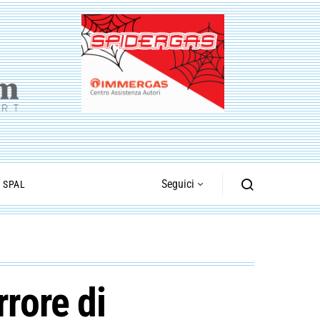
Seguici
I SPAL
rrore di