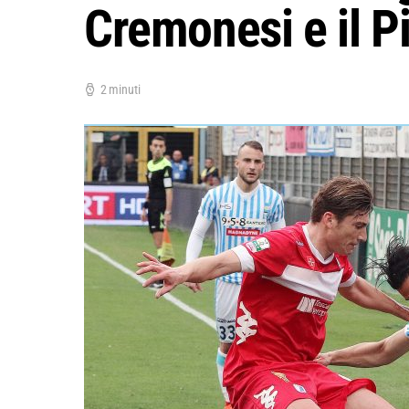
Cremonesi e il P
2 minuti