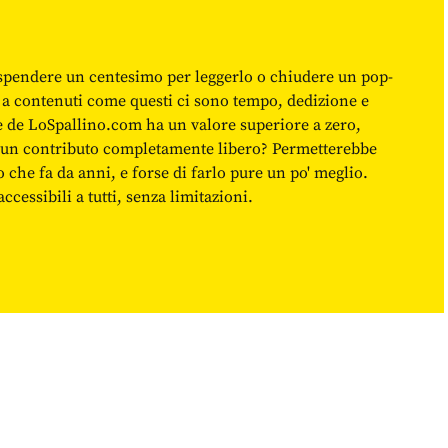
spendere un centesimo per leggerlo o chiudere un pop-
 a contenuti come questi ci sono tempo, dedizione e
ne de LoSpallino.com ha un valore superiore a zero,
re un contributo completamente libero? Permetterebbe
o che fa da anni, e forse di farlo pure un po' meglio.
cessibili a tutti, senza limitazioni.