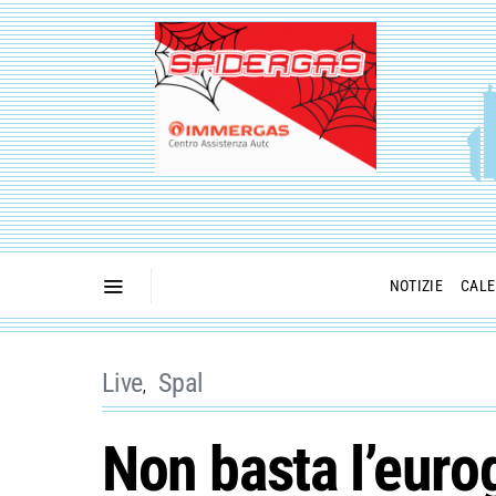
NOTIZIE
CALE
Live
Spal
Non basta l’eurog