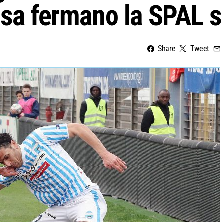
isa fermano la SPAL s
Share
Tweet