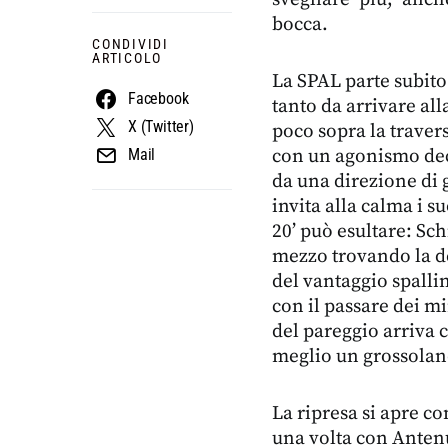
bocca.
CONDIVIDI
ARTICOLO
La SPAL parte subito
Facebook
tanto da arrivare all
X (Twitter)
poco sopra la travers
con un agonismo dec
Mail
da una direzione di 
invita alla calma i 
20’ può esultare: Sch
mezzo trovando la de
del vantaggio spalli
con il passare dei mi
del pareggio arriva 
meglio un grossolan
La ripresa si apre c
una volta con Antenu