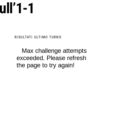
ull’1-1
RISULTATI ULTIMO TURNO