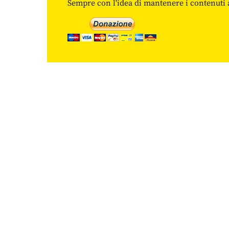
Sempre con l'idea di mantenere i contenuti ac