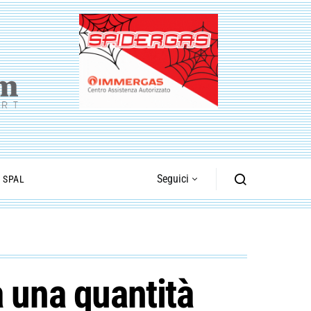
Seguici
I SPAL
a una quantità