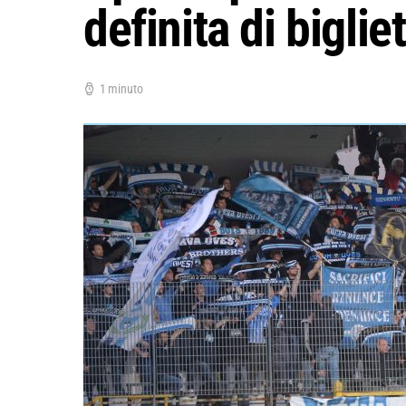
definita di bigliet
1 minuto