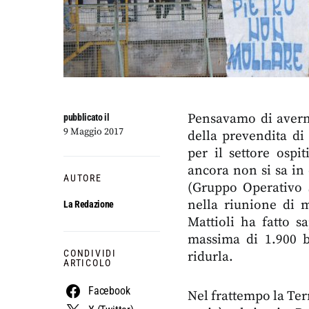
Pensavamo di averne 
pubblicato il
9 Maggio 2017
della prevendita di
per il settore ospi
ancora non si sa in
AUTORE
(Gruppo Operativo S
nella riunione di m
La Redazione
Mattioli ha fatto sa
massima di 1.900 bi
CONDIVIDI
ridurla.
ARTICOLO
Facebook
Nel frattempo la Te