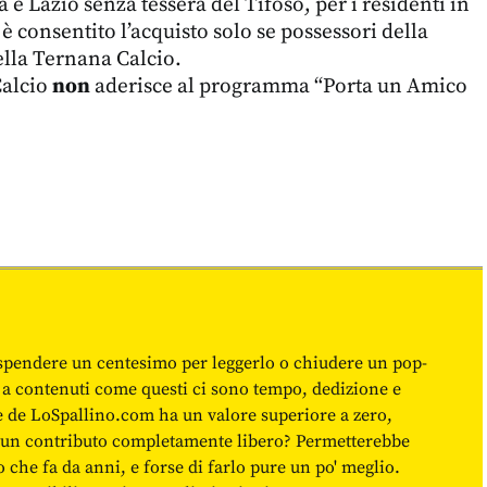
e Lazio senza tessera del Tifoso, per i residenti in
i è consentito l’acquisto solo se possessori della
ella Ternana Calcio.
Calcio
non
aderisce al programma “Porta un Amico
spendere un centesimo per leggerlo o chiudere un pop-
 a contenuti come questi ci sono tempo, dedizione e
ne de LoSpallino.com ha un valore superiore a zero,
re un contributo completamente libero? Permetterebbe
o che fa da anni, e forse di farlo pure un po' meglio.