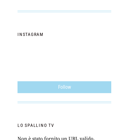
INSTAGRAM
Follow
LO SPALLINO TV
Non è stato fornito un URL valido.