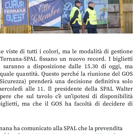
viste di tutti i colori, ma le modalità di gestione
 Ternana-SPAL fissano un nuovo record. I biglietti
ti saranno a disposizione dalle 15.30 di oggi, ma
 quale quantità. Questo perché la riunione del GOS
icurezza) prenderà una decisione definitiva solo
ercoledì alle 11. Il presidente della SPAL Walter
pere che sul tavolo c’è un’ipotesi di disponibilità
glietti, ma che il GOS ha facoltà di decidere di
rnana ha comunicato alla SPAL che la prevendita