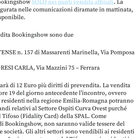
 Bookingshow
SOLO nei punti vendita affiliati
. La
igurata nelle comunicazioni diramate in mattinata,
isponibile.
endita Bookingshow sono due
NSE n. 157 di Massarenti Marinella, Via Pomposa
ESI CARLA, Via Mazzini 75 – Ferrara
 sarà di 12 Euro più diritti di prevendita. La vendita
 ore 19 del giorno antecedente l’incontro, ovvero
I residenti nella regione Emilia-Romagna potranno
andi relativi al Settore Ospiti Curva Ovest purché
l Tifoso (Fidality Card) della SPAL. Come
 di Bookingshow, non saranno valide tessere del
 società. Gli altri settori sono vendibili ai residenti