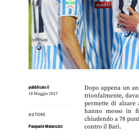
Dopo appena un anno
pubblicato il
18 Maggio 2017
trionfalmente, davan
permette di alzare a
hanno messo in fi
AUTORE
chiudendo a 78 punti
contro il Bari.
Pasquale Matarazzo