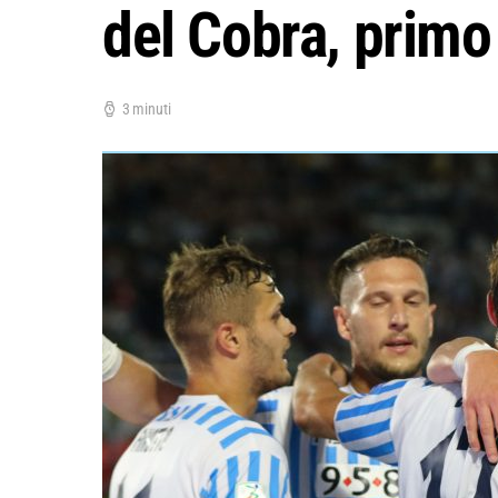
del Cobra, primo
3 minuti