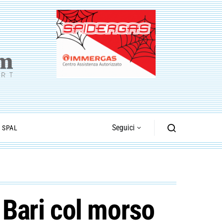
Seguici
I SPAL
l Bari col morso