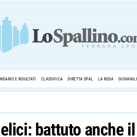
NDARIO E RISULTATI
CLASSIFICA
DIRETTA SPAL
LA ROSA
GIOVANIL
lici: battuto anche i