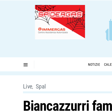
NOTIZIE
CALE
Live
Spal
Biancazzurri fame