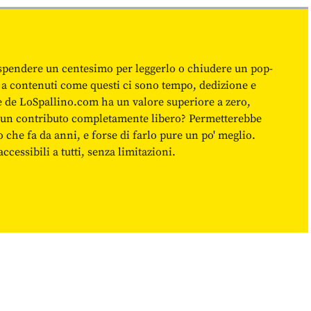
spendere un centesimo per leggerlo o chiudere un pop-
 a contenuti come questi ci sono tempo, dedizione e
ne de LoSpallino.com ha un valore superiore a zero,
re un contributo completamente libero? Permetterebbe
o che fa da anni, e forse di farlo pure un po' meglio.
cessibili a tutti, senza limitazioni.