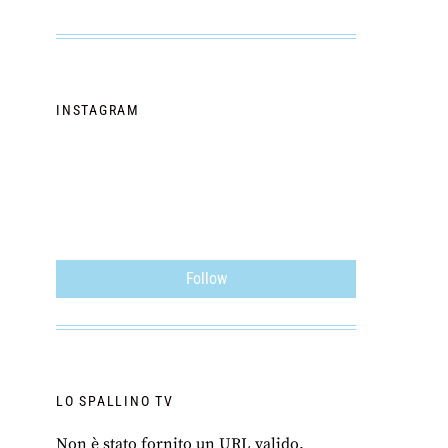
INSTAGRAM
Follow
LO SPALLINO TV
Non è stato fornito un URL valido.