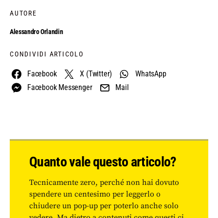
AUTORE
Alessandro Orlandin
CONDIVIDI ARTICOLO
Facebook
X (Twitter)
WhatsApp
Facebook Messenger
Mail
Quanto vale questo articolo?
Tecnicamente zero, perché non hai dovuto
spendere un centesimo per leggerlo o
chiudere un pop-up per poterlo anche solo
vedere. Ma dietro a contenuti come questi ci