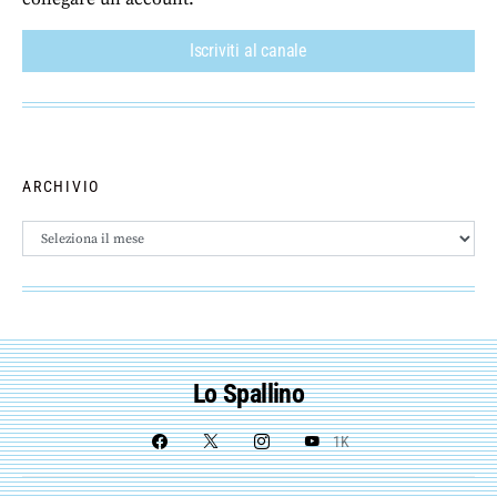
Iscriviti al canale
ARCHIVIO
Archivio
Lo Spallino
1K