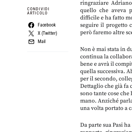
ringraziare Adriano
CONDIVIDI
quello che aveva p
ARTICOLO
difficile e ha fatto
seguire il progetto
Facebook
però faremo altre sce
X (Twitter)
Mail
Non è mai stata in d
continua la collabor
bene e avrà il compi
quella successiva. 
per il secondo, colle
Dettaglio che già fa c
sono tante cose che
mano. Anziché parla
una volta portato a ca
Da parte sua Pasi ha