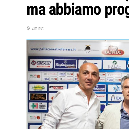
ma abbiamo proge
2 minuti