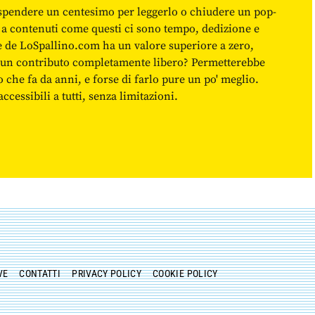
spendere un centesimo per leggerlo o chiudere un pop-
 a contenuti come questi ci sono tempo, dedizione e
ne de LoSpallino.com ha un valore superiore a zero,
re un contributo completamente libero? Permetterebbe
o che fa da anni, e forse di farlo pure un po' meglio.
cessibili a tutti, senza limitazioni.
VE
CONTATTI
PRIVACY POLICY
COOKIE POLICY