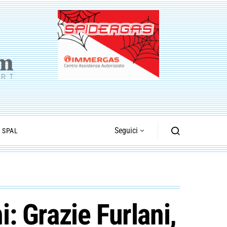
Seguici
I SPAL
i: Grazie Furlani,