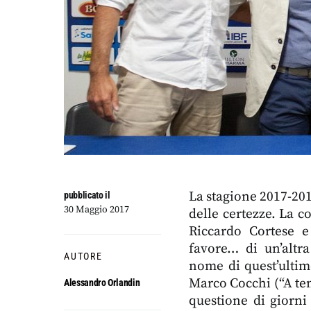
La stagione 2017-201
pubblicato il
30 Maggio 2017
delle certezze. La c
Riccardo Cortese e
favore… di un’altr
AUTORE
nome di quest’ultimo
Marco Cocchi (“A te
Alessandro Orlandin
questione di giorni 