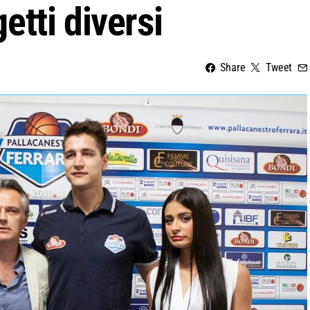
tti diversi
Share
Tweet