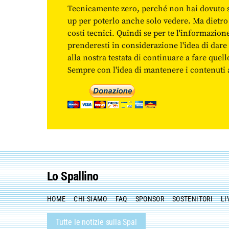
Tecnicamente zero, perché non hai dovuto 
up per poterlo anche solo vedere. Ma dietro
costi tecnici. Quindi se per te l'informazio
prenderesti in considerazione l'idea di da
alla nostra testata di continuare a fare quell
Sempre con l'idea di mantenere i contenuti ac
Lo Spallino
HOME
CHI SIAMO
FAQ
SPONSOR
SOSTENITORI
LI
Tutte le notizie sulla Spal