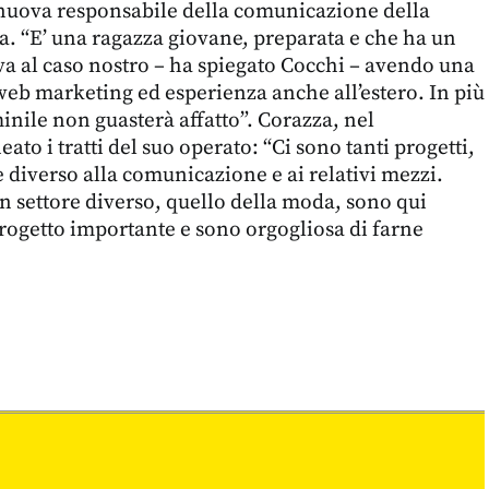
nuova responsabile della comunicazione della
a. “E’ una ragazza giovane, preparata e che ha un
a al caso nostro – ha spiegato Cocchi – avendo una
web marketing ed esperienza anche all’estero. In più
nile non guasterà affatto”. Corazza, nel
eato i tratti del suo operato: “Ci sono tanti progetti,
e diverso alla comunicazione e ai relativi mezzi.
 settore diverso, quello della moda, sono qui
rogetto importante e sono orgogliosa di farne