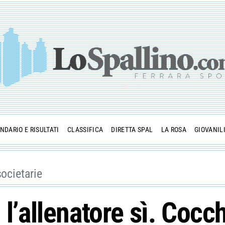
NDARIO E RISULTATI
CLASSIFICA
DIRETTA SPAL
LA ROSA
GIOVANIL
societarie
 l’allenatore sì. Cocch