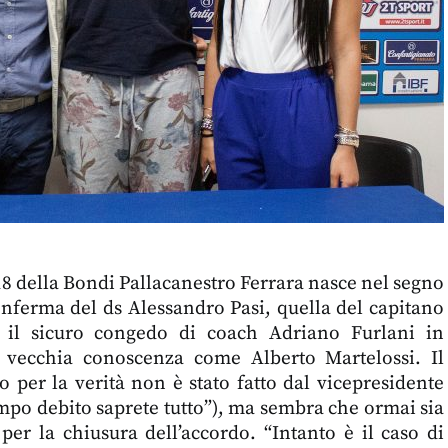
8 della Bondi Pallacanestro Ferrara nasce nel segno
onferma del ds Alessandro Pasi, quella del capitano
 il sicuro congedo di coach Adriano Furlani in
a vecchia conoscenza come Alberto Martelossi. Il
 per la verità non è stato fatto dal vicepresidente
mpo debito saprete tutto”), ma sembra che ormai sia
per la chiusura dell’accordo. “Intanto è il caso di