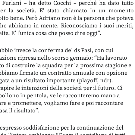
 Furlani – ha detto Cocchi – perché ha dato tutto
er la società. E’ stato chiamato in un momento
 molto bene. Però Adriano non è la persona che poteva
 che abbiamo in mente. Riconosciamo i suoi meriti,
lte. E’ l’unica cosa che posso dire oggi”.
ubbio invece la conferma del ds Pasi, con cui
azione ripresa nello scorso gennaio: “Ha lavorato
to di costruire la squadra per la prossima stagione e
Abbiamo firmato un contratto annuale con opzione
gata a un risultato importante (playoff, ndr).
apire le intenzioni della società per il futuro. Ci
 bollono in pentola, ve le racconteremo mano a
re e promettere, vogliamo fare e poi raccontare
sa il risultato”.
 espresso soddisfazione per la continuazione del