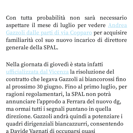
Con tutta probabilità non sarà necessario
aspettare il mese di luglio per vedere
Andrea
Gazzoli dalle parti di via Copparo
per acquisire
familiarità col suo nuovo incarico di direttore
generale della SPAL.
Nella giornata di giovedì è stata infatti
ufficializzata dal Vicenza
la risoluzione del
contratto che legava Gazzoli ai biancorossi fino
al prossimo 30 giugno. Fino al primo luglio, per
ragioni regolamentari, la SPAL non potrà
annunciare l’approdo a Ferrara del nuovo dg,
ma ormai tutti i segnali puntano in quella
direzione. Gazzoli andrà quindi a potenziare i
quadri dirigenziali biancazzurri, consentendo
a Davide Vagnati di occuparsi quasi