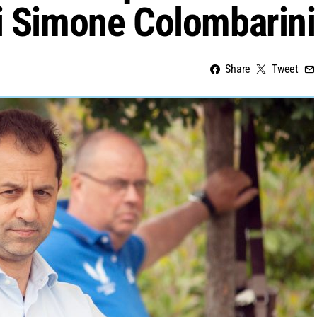
di Simone Colombarini
Share
Tweet