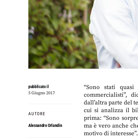
“Sono stati quasi 
pubblicato il
5 Giugno 2017
commercialisti”, d
dall’altra parte del 
cui si analizza il 
AUTORE
prima: “Sono sorpreso
ma è vero anche che
Alessandro Orlandin
motivo di interesse”.