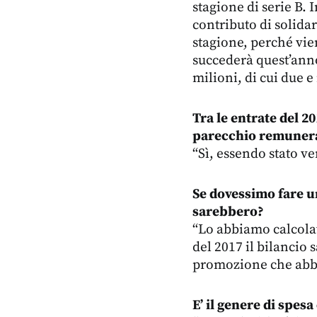
stagione di serie B.
contributo di solidar
stagione, perché vie
succederà quest’anno
milioni, di cui due e
Tra le entrate del 2
parecchio remunerat
“Sì, essendo stato v
Se dovessimo fare un
sarebbero?
“Lo abbiamo calcolat
del 2017 il bilancio 
promozione che abbi
E’ il genere di spesa