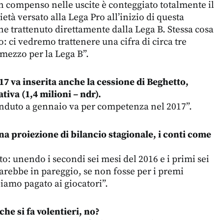
 In compenso nelle uscite è conteggiato totalmente il
ietà versato alla Lega Pro all’inizio di questa
ne trattenuto direttamente dalla Lega B. Stessa cosa
: ci vedremo trattenere una cifra di circa tre
 mezzo per la Lega B”.
017 va inserita anche la cessione di Beghetto,
iva (1,4 milioni – ndr).
enduto a gennaio va per competenza nel 2017”.
a proiezione di bilancio stagionale, i conti come
o: unendo i secondi sei mesi del 2016 e i primi sei
sarebbe in pareggio, se non fosse per i premi
amo pagato ai giocatori”.
 che si fa volentieri, no?