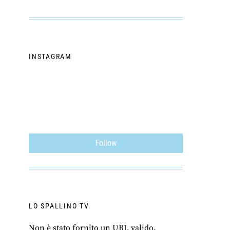
INSTAGRAM
Follow
LO SPALLINO TV
Non è stato fornito un URL valido.