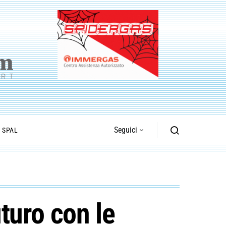
Seguici
I SPAL
uturo con le