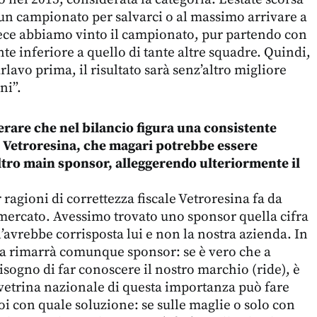
n campionato per salvarci o al massimo arrivare a
vece abbiamo vinto il campionato, pur partendo con
e inferiore a quello di tante altre squadre. Quindi,
arlavo prima, il risultato sarà senz’altro migliore
ni”.
erare che nel bilancio figura una consistente
 Vetroresina, che magari potrebbe essere
ltro main sponsor, alleggerendo ulteriormente il
 ragioni di correttezza fiscale Vetroresina fa da
mercato. Avessimo trovato uno sponsor quella cifra
’avrebbe corrisposta lui e non la nostra azienda. In
na rimarrà comunque sponsor: se è vero che a
isogno di far conoscere il nostro marchio (ride), è
vetrina nazionale di questa importanza può fare
 con quale soluzione: se sulle maglie o solo con