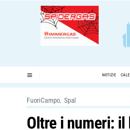
NOTIZIE
CALE
FuoriCampo
Spal
Oltre i numeri: i