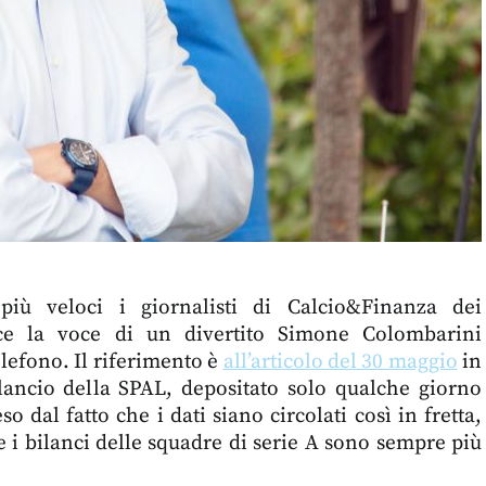
più veloci i giornalisti di Calcio&Finanza dei
ice la voce di un divertito Simone Colombarini
telefono. Il riferimento è
all’articolo del 30 maggio
in
bilancio della SPAL, depositato solo qualche giorno
 dal fatto che i dati siano circolati così in fretta,
 i bilanci delle squadre di serie A sono sempre più