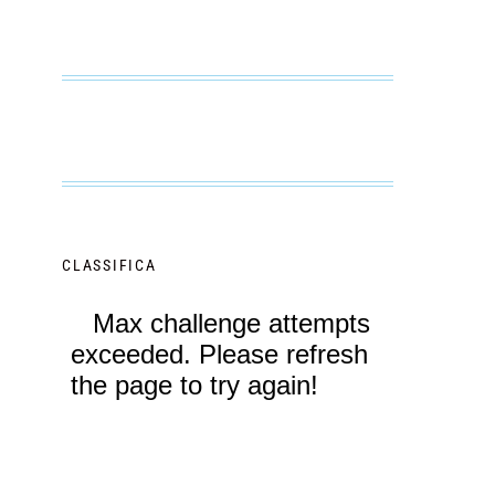
CLASSIFICA