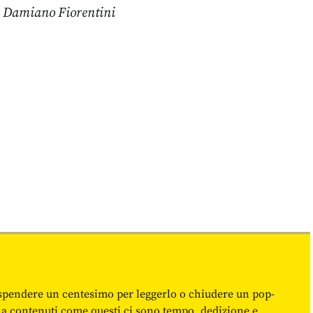
ia Damiano Fiorentini
spendere un centesimo per leggerlo o chiudere un pop-
 a contenuti come questi ci sono tempo, dedizione e