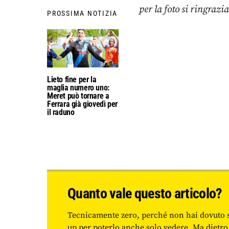
per la foto si ringraz
PROSSIMA NOTIZIA
Lieto fine per la
maglia numero uno:
Meret può tornare a
Ferrara già giovedì per
il raduno
Quanto vale questo articolo?
Tecnicamente zero, perché non hai dovuto 
up per poterlo anche solo vedere. Ma dietro