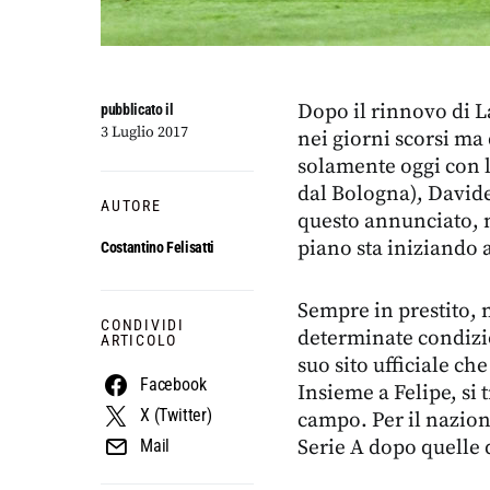
Dopo il rinnovo di La
pubblicato il
3 Luglio 2017
nei giorni scorsi ma
solamente oggi con l’
dal Bologna), Davide
AUTORE
questo annunciato, 
piano sta iniziando 
Costantino Felisatti
Sempre in prestito, m
CONDIVIDI
determinate condizio
ARTICOLO
suo sito ufficiale 
Facebook
Insieme a Felipe, si 
X (Twitter)
campo. Per il naziona
Serie A dopo quelle 
Mail