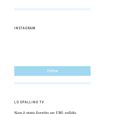
INSTAGRAM
Follow
LO SPALLINO TV
Non è stato fornito un URL valido.