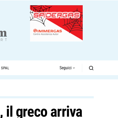
Seguici
I SPAL
 il greco arriva