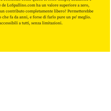
ne de LoSpallino.com ha un valore superiore a zero,
re un contributo completamente libero? Permetterebbe
o che fa da anni, e forse di farlo pure un po' meglio.
cessibili a tutti, senza limitazioni.