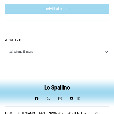
Iscriviti al canale
ARCHIVIO
Archivio
Lo Spallino
1K
HOME
CHI SIAMO
FAQ
SPONSOR
SOSTENITORI
LIVE