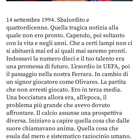
14 settembre 1994. Sbalordito e
quattordicenne. Quella tragica notizia alla
quale non ero pronto. Capendo, poi soltanto
con la vita e negli anni. Che a certi lampi non ci
si abituerà mai ed ai quali mai saremo pronti.
Indossavi la numero dieci e il tuo talento era
una promessa di futuro. L’esordio in UEFA, poi
il passaggio nella nostra Ferrara. In cambio di
un signor giocatore come Olivares. La partita
che non avresti giocato. Ero in terza media.
Una bocciatura allora era, all’epoca, il
problema più grande che avevo dovuto
affrontare. Il calcio assunse una prospettiva
diversa. Iniziavo a capire quella cosa che dalle
suore chiamavano anima. Quella cosa che
esula dal mero e sistematico raziocinio umano.