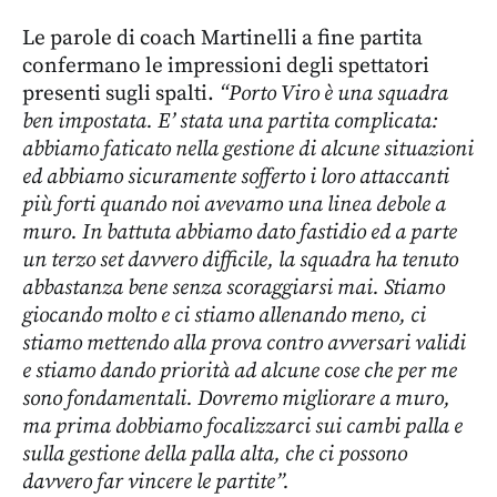
Le parole di coach Martinelli a fine partita
confermano le impressioni degli spettatori
presenti sugli spalti.
“Porto Viro è una squadra
ben impostata. E’ stata una partita complicata:
abbiamo faticato nella gestione di alcune situazioni
ed abbiamo sicuramente sofferto i loro attaccanti
più forti quando noi avevamo una linea debole a
muro. In battuta abbiamo dato fastidio ed a parte
un terzo set davvero difficile, la squadra ha tenuto
abbastanza bene senza scoraggiarsi mai. Stiamo
giocando molto e ci stiamo allenando meno, ci
stiamo mettendo alla prova contro avversari validi
e stiamo dando priorità ad alcune cose che per me
sono fondamentali. Dovremo migliorare a muro,
ma prima dobbiamo focalizzarci sui cambi palla e
sulla gestione della palla alta, che ci possono
davvero far vincere le partite”.