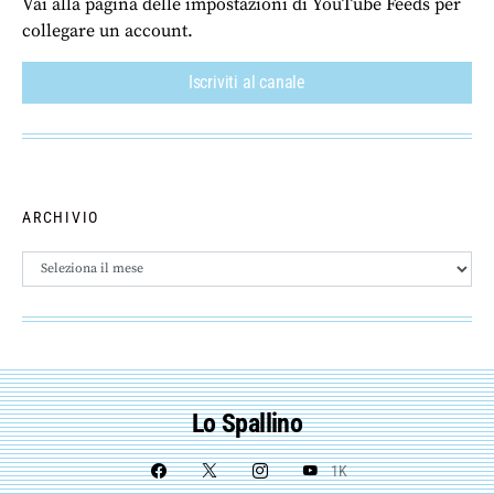
Vai alla pagina delle impostazioni di YouTube Feeds per
collegare un account.
Iscriviti al canale
ARCHIVIO
Archivio
Lo Spallino
1K