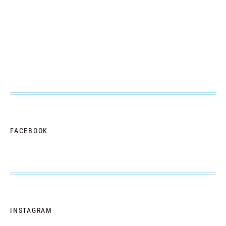
FACEBOOK
INSTAGRAM