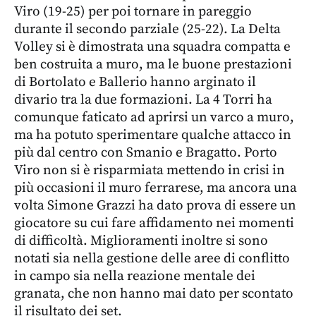
Viro (19-25) per poi tornare in pareggio
durante il secondo parziale (25-22). La Delta
Volley si è dimostrata una squadra compatta e
ben costruita a muro, ma le buone prestazioni
di Bortolato e Ballerio hanno arginato il
divario tra la due formazioni. La 4 Torri ha
comunque faticato ad aprirsi un varco a muro,
ma ha potuto sperimentare qualche attacco in
più dal centro con Smanio e Bragatto. Porto
Viro non si è risparmiata mettendo in crisi in
più occasioni il muro ferrarese, ma ancora una
volta Simone Grazzi ha dato prova di essere un
giocatore su cui fare affidamento nei momenti
di difficoltà. Miglioramenti inoltre si sono
notati sia nella gestione delle aree di conflitto
in campo sia nella reazione mentale dei
granata, che non hanno mai dato per scontato
il risultato dei set.