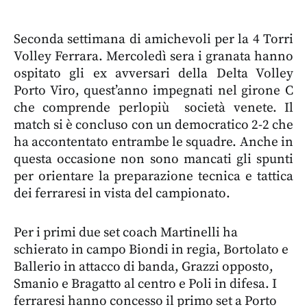
Seconda settimana di amichevoli per la 4 Torri
Volley Ferrara. Mercoledì sera i granata hanno
ospitato gli ex avversari della Delta Volley
Porto Viro, quest’anno impegnati nel girone C
che comprende perlopiù società venete. Il
match si è concluso con un democratico 2-2 che
ha accontentato entrambe le squadre. Anche in
questa occasione non sono mancati gli spunti
per orientare la preparazione tecnica e tattica
dei ferraresi in vista del campionato.
Per i primi due set coach Martinelli ha
schierato in campo Biondi in regia, Bortolato e
Ballerio in attacco di banda, Grazzi opposto,
Smanio e Bragatto al centro e Poli in difesa. I
ferraresi hanno concesso il primo set a Porto