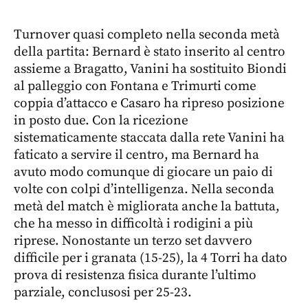
Turnover quasi completo nella seconda metà
della partita: Bernard è stato inserito al centro
assieme a Bragatto, Vanini ha sostituito Biondi
al palleggio con Fontana e Trimurti come
coppia d’attacco e Casaro ha ripreso posizione
in posto due. Con la ricezione
sistematicamente staccata dalla rete Vanini ha
faticato a servire il centro, ma Bernard ha
avuto modo comunque di giocare un paio di
volte con colpi d’intelligenza. Nella seconda
metà del match è migliorata anche la battuta,
che ha messo in difficoltà i rodigini a più
riprese. Nonostante un terzo set davvero
difficile per i granata (15-25), la 4 Torri ha dato
prova di resistenza fisica durante l’ultimo
parziale, conclusosi per 25-23.