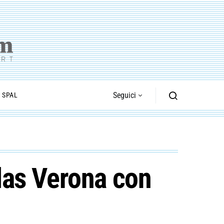
Seguici
I SPAL
llas Verona con