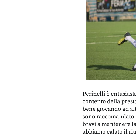
Perinelli è entusiast
contento della prest
bene giocando ad alta
sono raccomandato di
bravi a mantenere la
abbiamo calato il rit