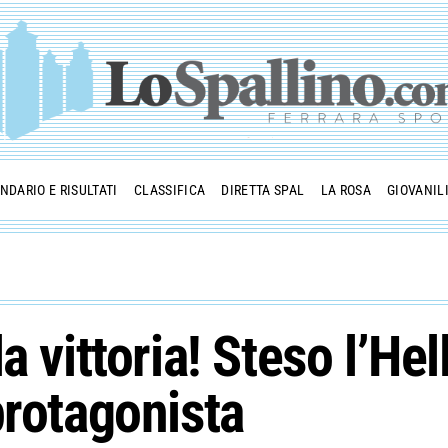
NDARIO E RISULTATI
CLASSIFICA
DIRETTA SPAL
LA ROSA
GIOVANIL
a vittoria! Steso l’He
protagonista