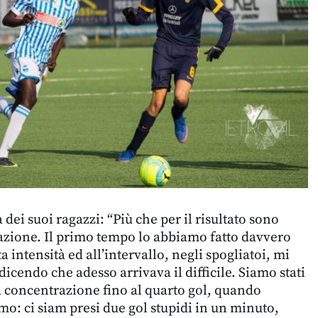
a dei suoi ragazzi: “Più che per il risultato sono
azione. Il primo tempo lo abbiamo fatto davvero
 intensità ed all’intervallo, negli spogliatoi, mi
cendo che adesso arrivava il difficile. Siamo stati
 concentrazione fino al quarto gol, quando
mo: ci siam presi due gol stupidi in un minuto,