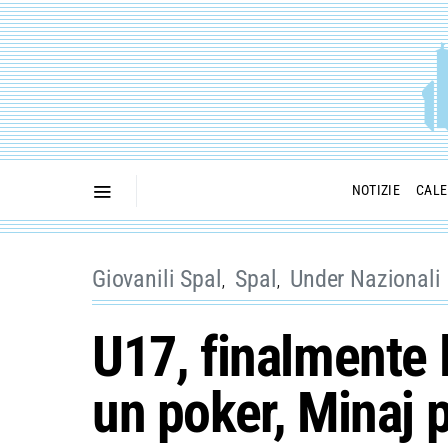
NOTIZIE
CALE
Giovanili Spal
Spal
Under Nazionali
U17, finalmente l
un poker, Minaj 