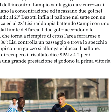
l dell’incontro. L’ampio vantaggio da sicurezza ai
lano la concentrazione ed incassano due gol nel
di: al 27’ Dezotti infila il pallone nel sette con un
anza ed al 28’ Lisi raddoppia battendo Campi con uno
al limite dell’area. I due gol riaccendono le
 che torna a riempire di cross l’area ferrarese e
l 36’: Lisi controlla un passaggio e trova lo specchio
pi con un guizzo si allunga e blocca il pallone.
i recupero il risultato dice SPAL: 4-2 per i
 una grande prestazione si godono la prima vittoria