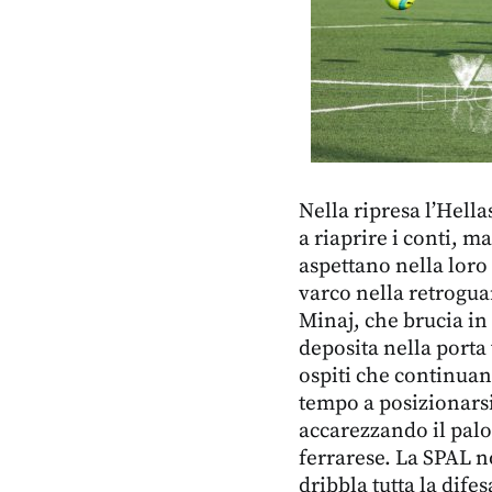
Nella ripresa l’Hell
a riaprire i conti, m
aspettano nella loro
varco nella retrogua
Minaj, che brucia in 
deposita nella porta 
ospiti che continuano
tempo a posizionarsi
accarezzando il palo
ferrarese. La SPAL no
dribbla tutta la dife