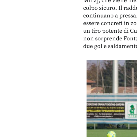
Minaj, che viene mes
colpo sicuro. Il rad
continuano a pressar
essere concreti in zo
un tiro potente di Cu
non sorprende Fonta
due gol e saldament