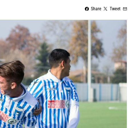
Share
Tweet