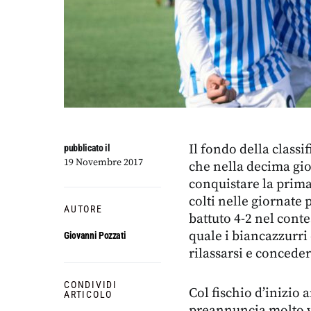
Il fondo della classi
pubblicato il
19 Novembre 2017
che nella decima gio
conquistare la prima
colti nelle giornate 
AUTORE
battuto 4-2 nel conte
quale i biancazzurri
Giovanni Pozzati
rilassarsi e conceder
CONDIVIDI
Col fischio d’inizio 
ARTICOLO
preannuncia molto viv