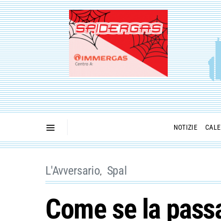
NOTIZIE
CALE
L'Avversario
Spal
Come se la passa