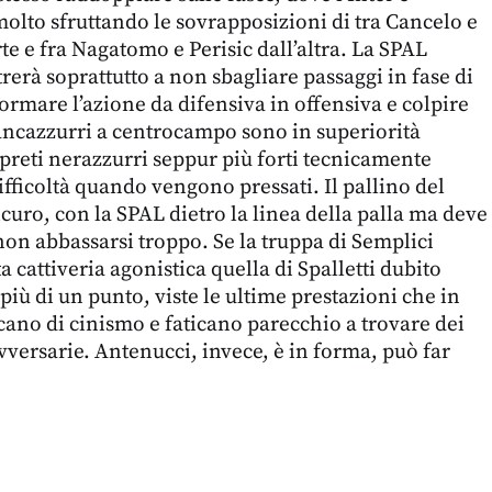
molto sfruttando le sovrapposizioni di tra Cancelo e
e e fra Nagatomo e Perisic dall’altra. La SPAL
rerà soprattutto a non sbagliare passaggi in fase di
ormare l’azione da difensiva in offensiva e colpire
ancazzurri a centrocampo sono in superiorità
rpreti nerazzurri seppur più forti tecnicamente
fficoltà quando vengono pressati. Il pallino del
 sicuro, con la SPAL dietro la linea della palla ma deve
non abbassarsi troppo. Se la truppa di Semplici
a cattiveria agonistica quella di Spalletti dubito
più di un punto, viste le ultime prestazioni che in
ano di cinismo e faticano parecchio a trovare dei
vversarie. Antenucci, invece, è in forma, può far