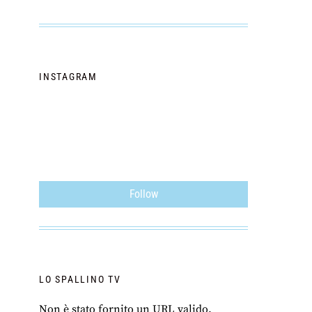
INSTAGRAM
Follow
LO SPALLINO TV
Non è stato fornito un URL valido.