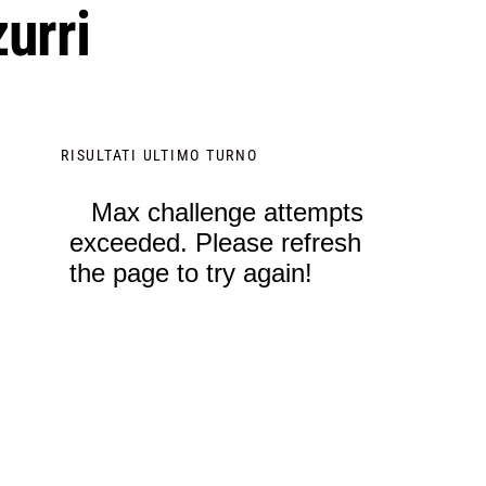
urri
RISULTATI ULTIMO TURNO