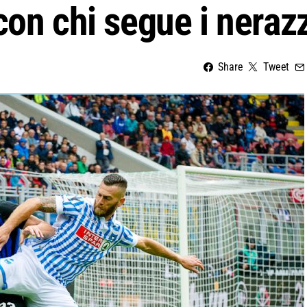
con chi segue i nerazz
Share
Tweet