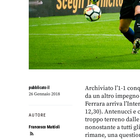
Archiviato l’1-1 conq
pubblicato il
26 Gennaio 2018
da un altro impegno 
Ferrara arriva l’Inter
12,30). Antenucci e
AUTORE
troppo terreno dalle 
nonostante a tutti gli
Francesco Mattioli
rimane, una question